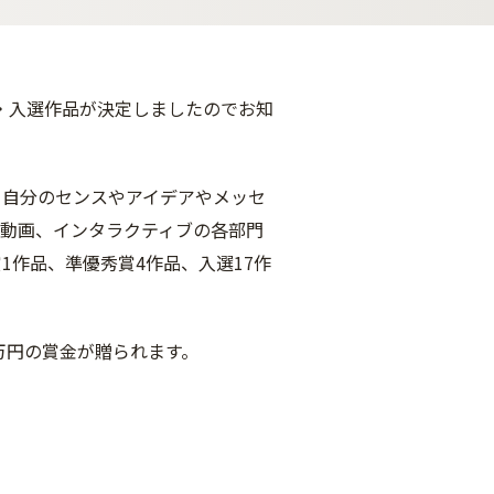
賞・入選作品が決定しましたのでお知
て自分のセンスやアイデアやメッセ
、動画、インタラクティブの各部門
1作品、準優秀賞4作品、入選17作
万円の賞金が贈られます。