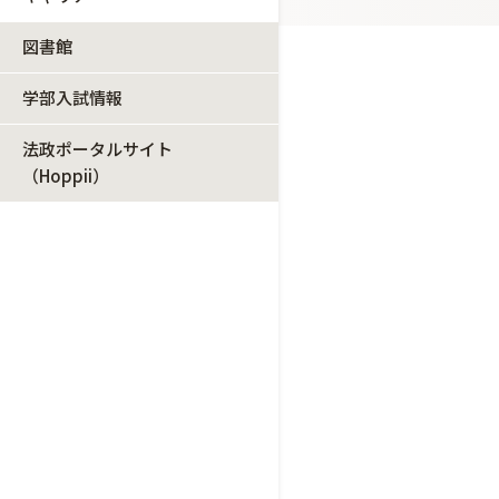
図書館
学部入試情報
法政ポータルサイト
（Hoppii）