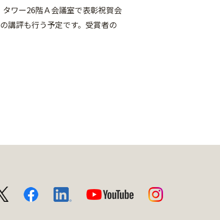
・タワー26階Ａ会議室で表彰祝賀会
の講評も行う予定です。受賞者の