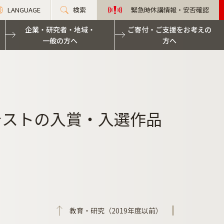
LANGUAGE
検索
緊急時休講情報・安否確認
企業・研究者・地域・
ご寄付・ご支援をお考えの
一般の方へ
方へ
テストの入賞・入選作品
教育・研究（2019年度以前）