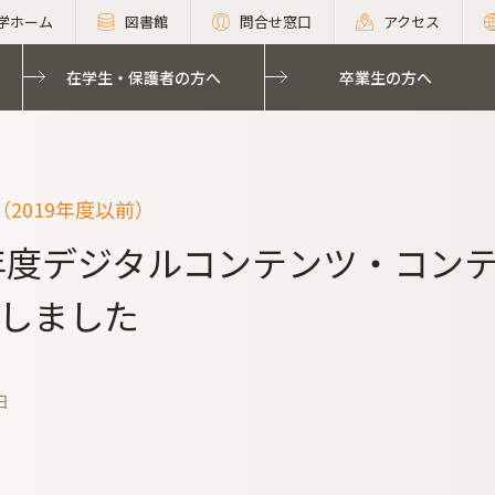
学ホーム
図書館
問合せ窓口
アクセス
在学生・保護者の方へ
卒業生の方へ
2019年度以前）
9年度デジタルコンテンツ・コン
しました
日