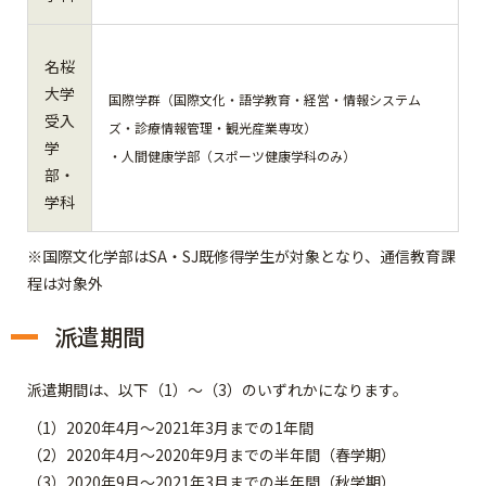
名桜
大学
国際学群（国際文化・語学教育・経営・情報システム
受入
ズ・診療情報管理・観光産業専攻）
学
・人間健康学部（スポーツ健康学科のみ）
部・
学科
※国際文化学部はSA・SJ既修得学生が対象となり、通信教育課
程は対象外
派遣期間
派遣期間は、以下（1）～（3）のいずれかになります。
（1）2020年4月～2021年3月までの1年間
（2）2020年4月～2020年9月までの半年間（春学期）
（3）2020年9月～2021年3月までの半年間（秋学期）