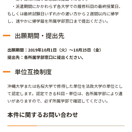
・派遣期間にかかわらず各大学での履修科目の最終授業日、
もしくは最終試験日いずれかの遅い方から２週間以内に帰学
し、速やかに帰学届を所属学部窓口まで提出ください。
出願期間・提出先
出願期間：2019年10月1日（火）～10月25日（金）
提出先：各所属学部窓口に提出ください。
単位互換制度
沖縄大学または名桜大学で修得した単位を法政大学の単位とし
て認定します。認定できる科目・単位は、各所属学部により違
いがありますので、必ず所属学部で確認してください。
本件に関するお問い合わせ