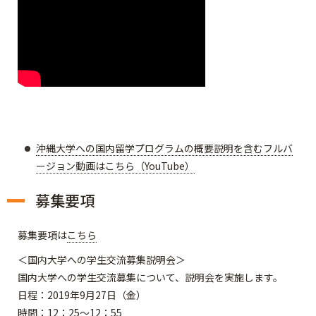
沖縄大学への国内留学プログラムの概要説明を含むフルバ
ージョン動画はこちら（YouTube）
募集要項
募集要項は
こちら
＜国内大学への学生交流募集説明会＞
国内大学への学生交流募集について、説明会を実施します。
日程：2019年9月27日（金）
時間：12：25～12：55