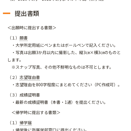
提出書類
＜出願時に提出する書類＞
（１）
願書
・大学所定用紙にペンまたはボールペンで記入ください。
・写真は出願3か月以内に撮影した、縦3㎝×横3㎝のものと
します。
※スナップ写真、その他不鮮明なものは不可とします。
（２）
志望理由書
・志望理由を800字程度にまとめてください（PC作成可）。
（３）成績証明書
・最新の成績証明書（本書・1通）を提出ください。
＜帰学時に提出する書類＞
（１）
帰学届
・帰学後に所属学部窓口に提出ください。