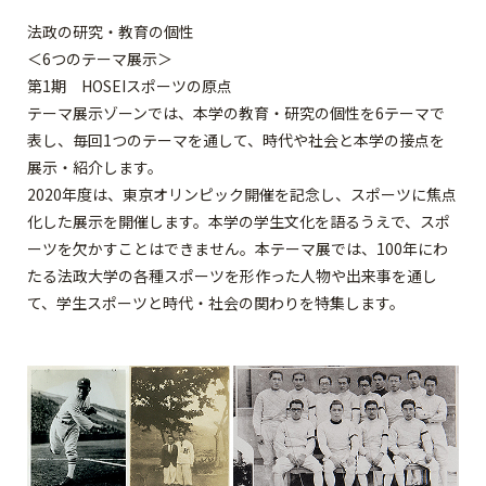
法政の研究・教育の個性
＜6つのテーマ展示＞
第1期 HOSEIスポーツの原点
テーマ展示ゾーンでは、本学の教育・研究の個性を6テーマで
表し、毎回1つのテーマを通して、時代や社会と本学の接点を
展示・紹介します。
2020年度は、東京オリンピック開催を記念し、スポーツに焦点
化した展示を開催します。本学の学生文化を語るうえで、スポ
ーツを欠かすことはできません。本テーマ展では、100年にわ
たる法政大学の各種スポーツを形作った人物や出来事を通し
て、学生スポーツと時代・社会の関わりを特集します。