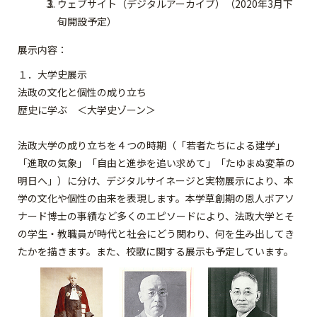
ウェブサイト（デジタルアーカイブ）（2020年3月下
旬開設予定）
展示内容：
１．大学史展示
法政の文化と個性の成り立ち
歴史に学ぶ ＜大学史ゾーン＞
法政大学の成り立ちを４つの時期（「若者たちによる建学」
「進取の気象」「自由と進歩を追い求めて」「たゆまぬ変革の
明日へ」）に分け、デジタルサイネージと実物展示により、本
学の文化や個性の由来を表現します。本学草創期の恩人ボアソ
ナード博士の事績など多くのエピソードにより、法政大学とそ
の学生・教職員が時代と社会にどう関わり、何を生み出してき
たかを描きます。また、校歌に関する展示も予定しています。