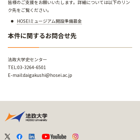
皆様のご支援をお願いいたします。詳細については以下のリン
ク先をご覧ください。
HOSEIミュージアム開設準備募金
本件に関するお問合せ先
法政大学史センター
TEL:03-3264-6501
E-mail:daigakushi@hosei.ac.jp