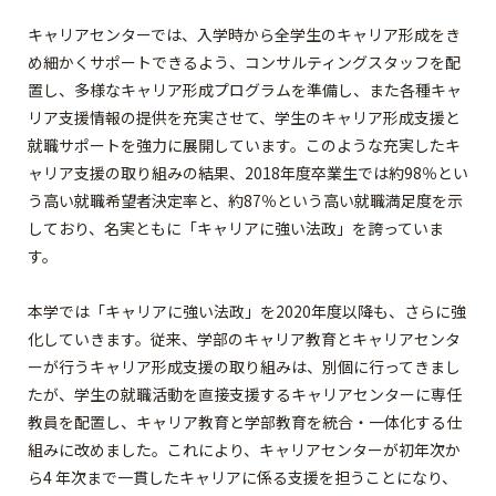
キャリアセンターでは、入学時から全学生のキャリア形成をき
め細かくサポートできるよう、コンサルティングスタッフを配
置し、多様なキャリア形成プログラムを準備し、また各種キャ
リア支援情報の提供を充実させて、学生のキャリア形成支援と
就職サポートを強力に展開しています。このような充実したキ
ャリア支援の取り組みの結果、2018年度卒業生では約98％とい
う高い就職希望者決定率と、約87％という高い就職満足度を示
しており、名実ともに「キャリアに強い法政」を誇っていま
す。
本学では「キャリアに強い法政」を2020年度以降も、さらに強
化していきます。従来、学部のキャリア教育とキャリアセンタ
ーが行うキャリア形成支援の取り組みは、別個に行ってきまし
たが、学生の就職活動を直接支援するキャリアセンターに専任
教員を配置し、キャリア教育と学部教育を統合・一体化する仕
組みに改めました。これにより、キャリアセンターが初年次か
ら4 年次まで一貫したキャリアに係る支援を担うことになり、