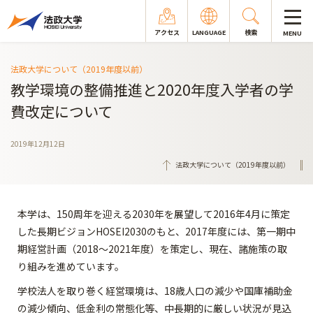
アクセス
LANGUAGE
検索
MENU
法政大学について（2019年度以前）
教学環境の整備推進と2020年度入学者の学
費改定について
2019年12月12日
法政大学について（2019年度以前）
本学は、150周年を迎える2030年を展望して2016年4月に策定
した長期ビジョンHOSEI2030のもと、2017年度には、第一期中
期経営計画（2018～2021年度）を策定し、現在、諸施策の取
り組みを進めています。
学校法人を取り巻く経営環境は、18歳人口の減少や国庫補助金
の減少傾向、低金利の常態化等、中長期的に厳しい状況が見込