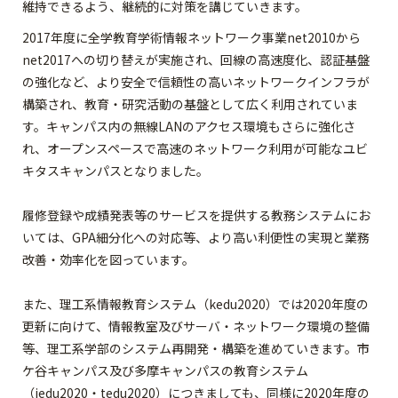
維持できるよう、継続的に対策を講じていきます。
2017年度に全学教育学術情報ネットワーク事業net2010から
net2017への切り替えが実施され、回線の高速度化、認証基盤
の強化など、より安全で信頼性の高いネットワークインフラが
構築され、教育・研究活動の基盤として広く利用されていま
す。キャンパス内の無線LANのアクセス環境もさらに強化さ
れ、オープンスペースで高速のネットワーク利用が可能なユビ
キタスキャンパスとなりました。
履修登録や成績発表等のサービスを提供する教務システムにお
いては、GPA細分化への対応等、より高い利便性の実現と業務
改善・効率化を図っています。
また、理工系情報教育システム（kedu2020）では2020年度の
更新に向けて、情報教室及びサーバ・ネットワーク環境の整備
等、理工系学部のシステム再開発・構築を進めていきます。市
ケ谷キャンパス及び多摩キャンパスの教育システム
（iedu2020・tedu2020）につきましても、同様に2020年度の