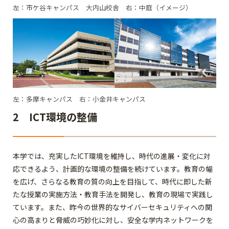
左：市ケ谷キャンパス 大内山校舎 右：中庭（イメージ）
左：多摩キャンパス 右：小金井キャンパス
2 ICT環境の整備
本学では、充実したICT環境を維持し、時代の進展・変化に対
応できるよう、計画的な環境の整備を続けています。教育の幅
を広げ、さらなる教育の質の向上を目指して、時代に即した新
たな授業の実施方法・教育手法を開発し、教育の現場で実践し
ています。また、昨今の世界的なサイバーセキュリティへの関
心の高まりと脅威の巧妙化に対し、安全な学内ネットワークを