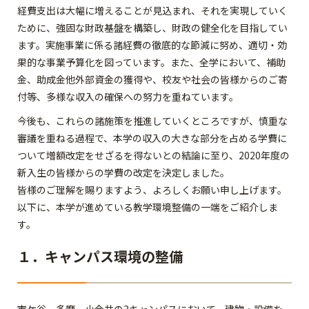
経費支出は大幅に増えることが見込まれ、それを実現していく
ために、強固な財政基盤を構築し、財政の健全化を目指してい
ます。実施事業に係る諸経費の徹底的な節減に努め、適切・効
果的な事業予算化を図っています。また、全学において、補助
金、助成金他外部資金の獲得や、校友や社会の皆様からのご寄
付等、多様な収入の確保への努力を重ねています。
今後も、これらの諸施策を推進していくところですが、慎重な
審議を重ねる過程で、本学の収入の大きな部分を占める学費に
ついて増額改定をせざるを得ないとの結論に至り、2020年度の
新入生の皆様からの学費の改定を決定しました。
皆様のご理解を賜りますよう、よろしくお願い申し上げます。
以下に、本学が進めている教学環境整備の一端をご紹介しま
す。
１．キャンパス環境の整備