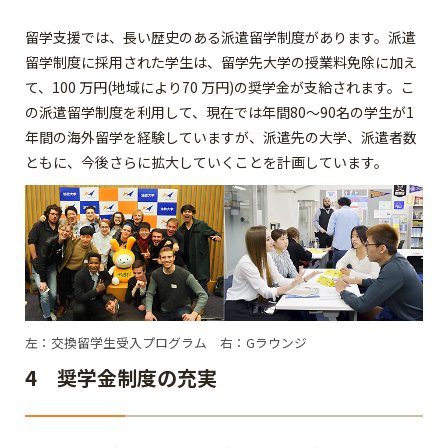
留学支援では、長い歴史のある派遣留学制度があります。派遣
留学制度に採用された学生は、留学先大学の授業料免除に加え
て、100 万円(地域により70 万円)の奨学金が支給されます。こ
の派遣留学制度を利用して、現在では年間80～90名の学生が1
年間の海外留学を経験していますが、派遣先の大学、派遣者数
ともに、今後さらに拡大していくことを計画しています。
左：交換留学生受入プログラム 右：Gラウンジ
4 奨学金制度の充実