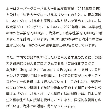
本学はスーパーグローバル大学創成支援事業（2014年度採択）
を受けて「法政大学グローバルポリシー」のもと、広範な領域
においてグローバル化を実現する取り組みを進めています。法
政大学グローバルポリシーにおいて、2023年度には、本学学生
の海外留学数を2,000名に、海外からの留学生数を3,000名に増
やすことを計画しています。2019年度の本学から海外への留学
生は1,666名、海外からの留学生は1,403名となっています。
また、学内で英語力を伸ばしたいと考える学生のために、英語
力を徹底的に鍛えるプログラムである「英語強化プログラ
ム/ERP（English Reinforcement Program）」を設け、3キ
ャンパスで80科目以上を開講し、すべての授業がネイティブ・
スピーカーの教員により行われています。この他にも、英語学
位プログラムで開講する英語で授業を実施する科目を全学に公
開する「グローバル・オープン科目」群の制度では、日本人学
生と留学生が共に授業を受けることにより、国際的な視野を広
げていき、海外での活躍の礎となっています。