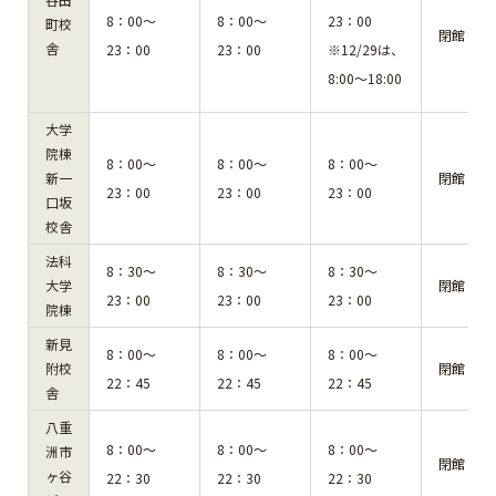
8：00～
8：00～
23：00
町校
閉館
舎
23：00
23：00
※12/29は、
8:00～18:00
大学
院棟
8：00～
8：00～
8：00～
新一
閉館
23：00
23：00
23：00
口坂
校舎
法科
8：30～
8：30～
8：30～
大学
閉館
23：00
23：00
23：00
院棟
新見
8：00～
8：00～
8：00～
附校
閉館
22：45
22：45
22：45
舎
八重
8：00～
8：00～
8：00～
洲市
閉館
ヶ谷
22：30
22：30
22：30