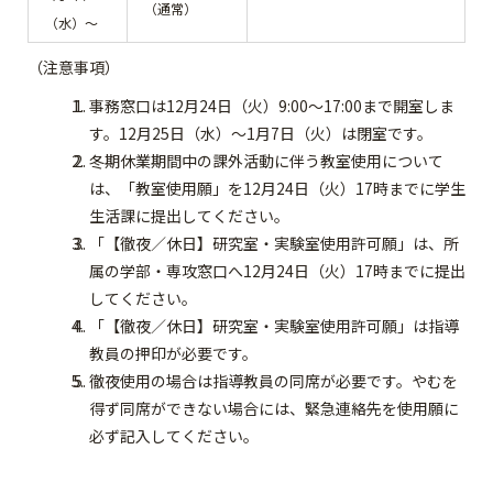
（通常）
（水）～
（注意事項）
事務窓口は12月24日（火）9:00～17:00まで開室しま
す。12月25日（水）～1月7日（火）は閉室です。
冬期休業期間中の課外活動に伴う教室使用について
は、「教室使用願」を12月24日（火）17時までに学生
生活課に提出してください。
「【徹夜／休日】研究室・実験室使用許可願」は、所
属の学部・専攻窓口へ12月24日（火）17時までに提出
してください。
「【徹夜／休日】研究室・実験室使用許可願」は指導
教員の押印が必要です。
徹夜使用の場合は指導教員の同席が必要です。やむを
得ず同席ができない場合には、緊急連絡先を使用願に
必ず記入してください。