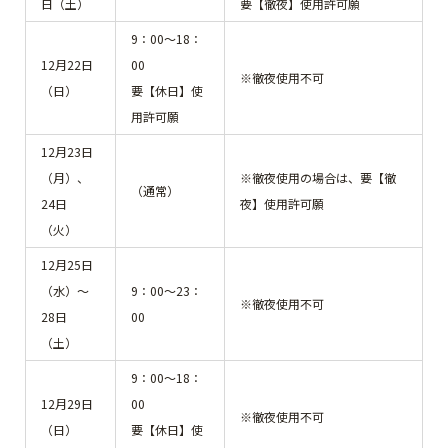
日（土）
要【徹夜】使用許可願
9：00～18：
12月22日
00
※徹夜使用不可
（日）
要【休日】使
用許可願
12月23日
（月）、
※徹夜使用の場合は、要【徹
（通常）
24日
夜】使用許可願
（火）
12月25日
（水）～
9：00～23：
※徹夜使用不可
28日
00
（土）
9：00～18：
12月29日
00
※徹夜使用不可
（日）
要【休日】使