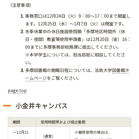
（注意事項）
事務窓口は12月24日（火）9：00～17：00まで開室し
ます。12月25日（水）～1月7日（火）は閉室です。
冬季休業中の休日施設使用願「多摩地区時間外（休
日・夜間）教室等使用申請書」は12月20日（金）16：
00までに多摩事務部総務課に提出してください。
※本学学生については、担当部局に相談してくださ
い。
多摩図書館の開館日程については、法政大学
図書館ホ
ームページ
をご覧ください。
page top
小金井キャンパス
期間
使用時間帯および提出書類
～12月21
※徹夜使用の場合は、
（通常）