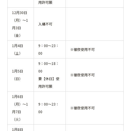
用許可願
12月30日
（月）～1
入構不可
月3日
（金）
1月4日
9：00～23：
※徹夜使用不可
（土）
00
9：00～18：
1月5日
00
※徹夜使用不可
（日）
要【休日】使
用許可願
1月6日
（月）～1
9：00～23：
※徹夜使用不可
月7日
00
（火）
1月8日