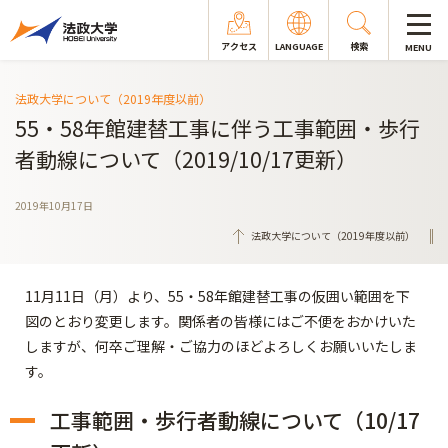
アクセス
LANGUAGE
検索
MENU
法政大学について（2019年度以前）
55・58年館建替工事に伴う工事範囲・歩行
者動線について（2019/10/17更新）
2019年10月17日
法政大学について（2019年度以前）
11月11日（月）より、55・58年館建替工事の仮囲い範囲を下
図のとおり変更します。関係者の皆様にはご不便をおかけいた
しますが、何卒ご理解・ご協力のほどよろしくお願いいたしま
す。
工事範囲・歩行者動線について（10/17