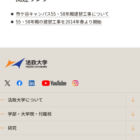
市ケ谷キャンパス55・58年館建替工事について
55・58年館の建替工事を2014年春より開始
法政大学について
学部・大学院・付属校
研究