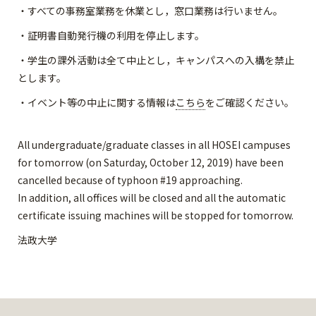
・すべての事務室業務を休業とし，窓口業務は行いません。
・証明書自動発行機の利用を停止します。
・学生の課外活動は全て中止とし，キャンパスへの入構を禁止
とします。
・イベント等の中止に関する情報は
こちら
をご確認ください。
All undergraduate/graduate classes in all HOSEI campuses
for tomorrow (on Saturday, October 12, 2019) have been
cancelled because of typhoon #19 approaching.
In addition, all offices will be closed and all the automatic
certificate issuing machines will be stopped for tomorrow.
法政大学