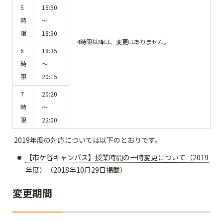
5
16:50
時
～
限
18:30
4時限以降は、変更はありません。
6
18:35
時
～
限
20:15
7
20:20
時
～
限
22:00
2019年度の対応については以下のとおりです。
【市ケ谷キャンパス】授業時間の一時変更について（2019
年度）（2018年10月29日掲載）
変更期間