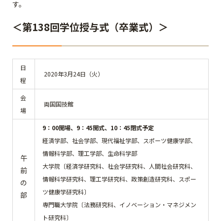
す。
＜第138回学位授与式（卒業式）＞
日
2020年3月24日（火）
程
会
両国国技館
場
9：00開場、9：45開式、10：45閉式予定
経済学部、社会学部、現代福祉学部、スポーツ健康学部、
情報科学部、理工学部、生命科学部
午
大学院〔経済学研究科、社会学研究科、人間社会研究科、
前
情報科学研究科、理工学研究科、政策創造研究科、スポー
の
ツ健康学研究科〕
部
専門職大学院〔法務研究科、イノベーション・マネジメン
ト研究科〕