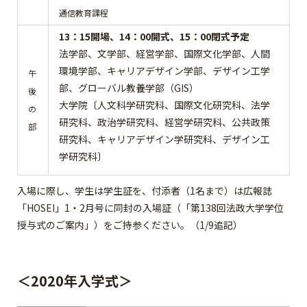
通信教育課程
13：15開場、14：00開式、15：00閉式予定
法学部、文学部、経営学部、国際文化学部、人間
環境学部、キャリアデザイン学部、デザイン工学
午
部、グローバル教養学部（GIS）
後
大学院〔人文科学研究科、国際文化研究科、法学
の
研究科、政治学研究科、経営学研究科、公共政策
部
研究科、キャリアデザイン学研究科、デザイン工
学研究科〕
入場に際し、学生は学生証を、付添者（1名まで）は広報誌
「HOSEI」1・2月号に同封の入場証（「第138回法政大学学位
授与式のご案内」）をご持参ください。（1/9追記）
＜2020年入学式＞