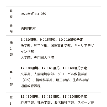
日
2020年4月3日（金）
程
会
両国国技館
場
8：30開場、9：15開式、10：10閉式予定
第
法学部、経営学部、国際文化学部、キャリアデザ
1
イン学部
部
大学院、専門職大学院
12：00開場、12：45開式、13：40閉式予定
第
文学部、人間環境学部、グローバル教養学部
2
（GIS）、情報科学部、理工学部、生命科学部
部
通信教育課程
15：30開場、16：15開式、17：10閉式予定
第
経済学部、社会学部、現代福祉学部、スポーツ健
3