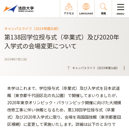
アクセス
LANGUAGE
検索
MENU
キャンパスライフ（2019年度以前）
第138回学位授与式（卒業式）及び2020年
入学式の会場変更について
2019年07月12日
キャンパスライフ（2019年度以前）
本学はこれまで、学位授与式（卒業式）及び入学式を日本武道
館（東京都千代田区北の丸公園）で開催してまいりましたが、
2020年東京オリンピック・パラリンピック開催に向けた大規模
改修工事に伴い休館となるため、第138回学位授与式（卒業
式）及び2020年入学式に限り、会場を両国国技館（東京都墨田
区横網）に変更して実施いたします。詳細は以下のとおりで