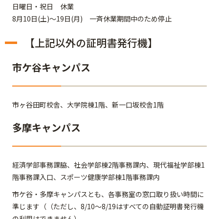
日曜日・祝日 休業
8月10日(土)～19日(月) 一斉休業期間中のため停止
【上記以外の証明書発行機】
市ケ谷キャンパス
市ヶ谷田町校舎、大学院棟1階、新一口坂校舎1階
多摩キャンパス
経済学部事務課脇、社会学部棟2階事務課内、現代福祉学部棟1
階事務課入口、スポーツ健康学部棟1階事務課内
市ケ谷・多摩キャンパスとも、各事務室の窓口取り扱い時間に
準じます（（ただし、8/10～8/19はすべての自動証明書発行機
の利用はできません）。