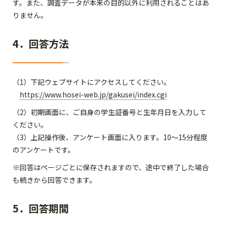
す。また、調査データが本来の目的以外に利用されることはあ
りません。
4．回答方法
（1）下記ウェブサイトにアクセスしてください。
https://www.hosei-web.jp/gakusei/index.cgi
（2）初期画面に、ご自身の学生証番号と生年月日を入力して
ください。
（3）上記操作後、アンケート画面に入ります。10～15分程度
のアンケートです。
※回答はページごとに保存されますので、途中で終了した場合
も続きから回答できます。
5．回答期間