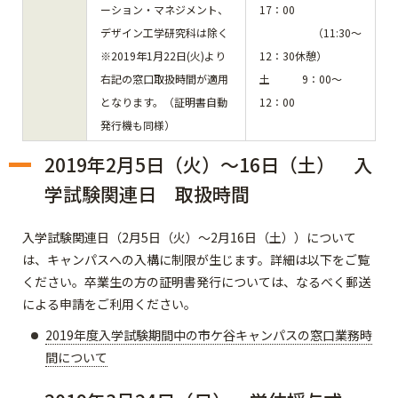
ーション・マネジメント、
17：00
デザイン工学研究科は除く
（11:30～
※2019年1月22日(火)より
12：30休憩）
右記の窓口取扱時間が適用
土 9：00～
となります。（証明書自動
12：00
発行機も同様）
2019年2月5日（火）～16日（土） 入
学試験関連日 取扱時間
入学試験関連日（2月5日（火）～2月16日（土））について
は、キャンパスへの入構に制限が生じます。詳細は以下をご覧
ください。卒業生の方の証明書発行については、なるべく郵送
による申請をご利用ください。
2019年度入学試験期間中の市ケ谷キャンパスの窓口業務時
間について