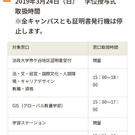
2019年3月24日（日） 学位授与式
取扱時間
※全キャンパスとも証明書発行機は停
止します。
対象窓口
窓口取扱時間
法政大学市ケ谷地区証明書受付
閉室
法・文・経営・国際文化・人間環
15：00～18：
境・キャリアデザイン
00
教職・資格
15：00～17：
GIS（グローバル教養学部）
00
学習ステーション
閉室