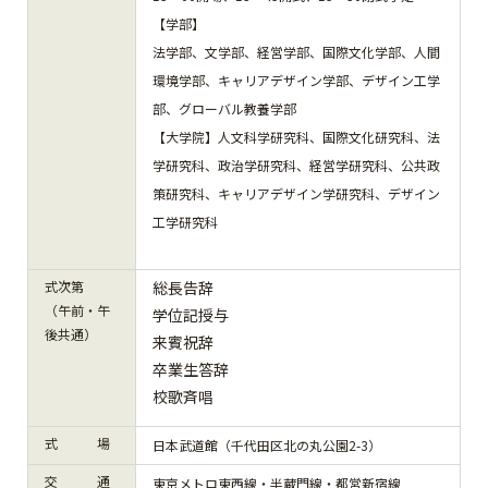
【学部】
法学部、文学部、経営学部、国際文化学部、人間
環境学部、キャリアデザイン学部、デザイン工学
部、グローバル教養学部
【大学院】人文科学研究科、国際文化研究科、法
学研究科、政治学研究科、経営学研究科、公共政
策研究科、キャリアデザイン学研究科、デザイン
工学研究科
式次第
総長告辞
（午前・午
学位記授与
後共通）
来賓祝辞
卒業生答辞
校歌斉唱
式 場
日本武道館（千代田区北の丸公園2-3）
交 通
東京メトロ東西線・半蔵門線・都営新宿線