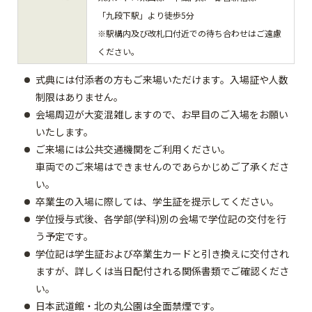
「九段下駅」より徒歩5分
※駅構内及び改札口付近での待ち合わせはご遠慮
ください。
式典には付添者の方もご来場いただけます。入場証や人数
制限はありません。
会場周辺が大変混雑しますので、お早目のご入場をお願い
いたします。
ご来場には公共交通機関をご利用ください。
車両でのご来場はできませんのであらかじめご了承くださ
い。
卒業生の入場に際しては、学生証を提示してください。
学位授与式後、各学部(学科)別の会場で学位記の交付を行
う予定です。
学位記は学生証および卒業生カードと引き換えに交付され
ますが、詳しくは当日配付される関係書類でご確認くださ
い。
日本武道館・北の丸公園は全面禁煙です。