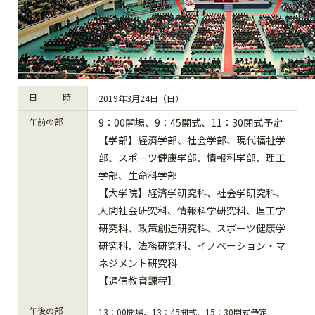
日 時
2019年3月24日（日）
午前の部
9：00開場、9：45開式、11：30閉式予定
【学部】経済学部、社会学部、現代福祉学
部、スポーツ健康学部、情報科学部、理工
学部、生命科学部
【大学院】経済学研究科、社会学研究科、
人間社会研究科、情報科学研究科、理工学
研究科、政策創造研究科、スポーツ健康学
研究科、法務研究科、イノベーション・マ
ネジメント研究科
【通信教育課程】
午後の部
13：00開場、13：45開式、15：30閉式予定