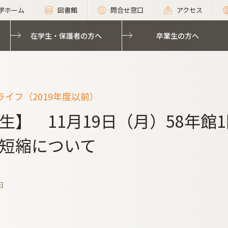
学ホーム
図書館
問合せ窓口
アクセス
在学生・保護者の方へ
卒業生の方へ
イフ（2019年度以前）
生】 11月19日（月）58年
短縮について
日