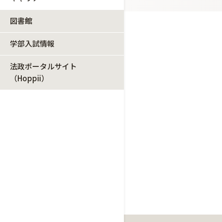
図書館
学部入試情報
法政ポータルサイト
（Hoppii）