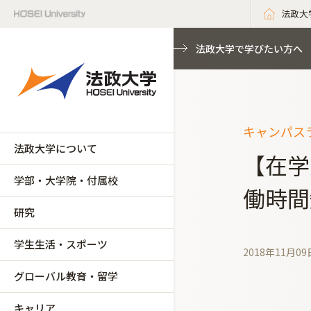
法政大
法政大学で学びたい方へ
キャンパスラ
法政大学について
【在学
学部・大学院・付属校
働時間
研究
学生生活・スポーツ
2018年11月09
グローバル教育・留学
キャリア