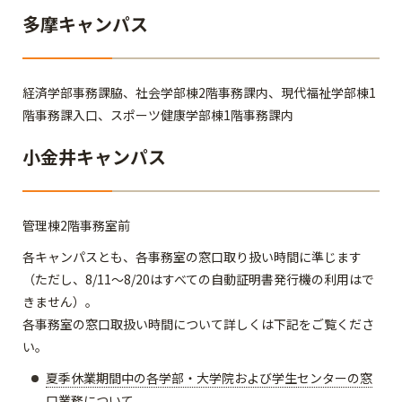
多摩キャンパス
経済学部事務課脇、社会学部棟2階事務課内、現代福祉学部棟1
階事務課入口、スポーツ健康学部棟1階事務課内
小金井キャンパス
管理棟2階事務室前
各キャンパスとも、各事務室の窓口取り扱い時間に準じます
（ただし、8/11～8/20はすべての自動証明書発行機の利用はで
きません）。
各事務室の窓口取扱い時間について詳しくは下記をご覧くださ
い。
夏季休業期間中の各学部・大学院および学生センターの窓
口業務について