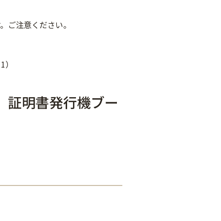
す。ご注意ください。
1）
階 証明書発行機ブー