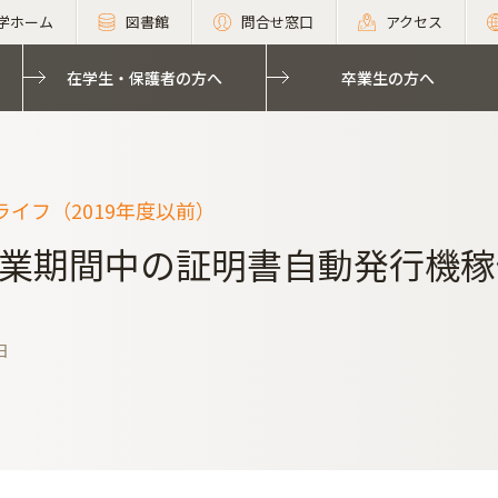
学ホーム
図書館
問合せ窓口
アクセス
在学生・保護者の方へ
卒業生の方へ
イフ（2019年度以前）
業期間中の証明書自動発行機稼
日