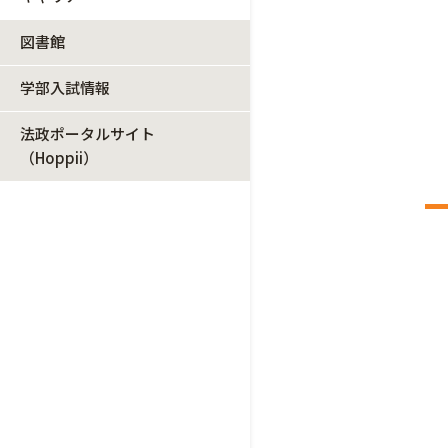
図書館
学部入試情報
法政ポータルサイト
（Hoppii）