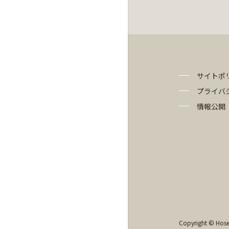
サイトポ
プライバ
情報公開
Copyright © Hosei 