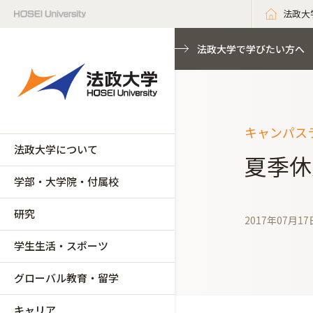
法政大
法政大学で学びたい方へ
キャンパスラ
法政大学について
夏季休
学部・大学院・付属校
研究
2017年07月17
学生生活・スポーツ
グローバル教育・留学
キャリア