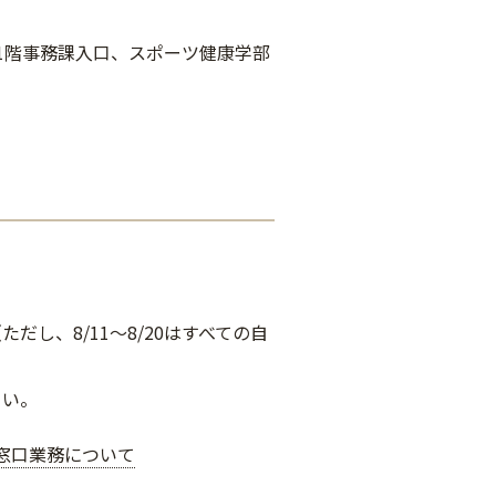
1階事務課入口、スポーツ健康学部
し、8/11～8/20はすべての自
さい。
窓口業務について