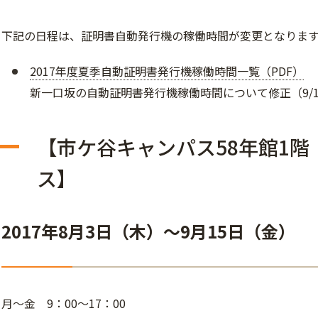
下記の日程は、証明書自動発行機の稼働時間が変更となりま
2017年度夏季自動証明書発行機稼働時間一覧（PDF）
新一口坂の自動証明書発行機稼働時間について修正（9/1
【市ケ谷キャンパス58年館1
ス】
2017年8月3日（木）～9月15日（金）
月～金 9：00～17：00