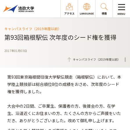
アクセス
LANGUAGE
検索
MENU
キャンパスライフ（2019年度以前）
第93回箱根駅伝 次年度のシード権を獲得
2017年01月03日
キャンパスライフ（2019年度以前）
第93回東京箱根間往復大学駅伝競走（箱根駅伝）において、本
学陸上競技部は総合順位8位の成績をおさめ、次年度のシード
権を獲得しました。
大会中の2日間、ご卒業生、保護者の方、後援会の方、在学
生、沿道近くにお住まいの方、たくさんの方からご声援をいた
だき、ありがとうございました。改めて御礼申し上げます。