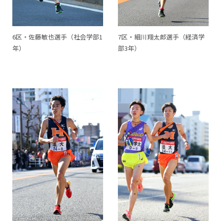
6区・佐藤敏也選手（社会学部1
7区・細川翔太郎選手（経済学
年）
部3年）