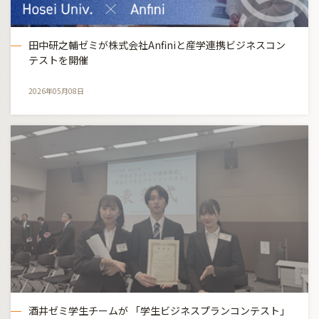
田中研之輔ゼミが株式会社Anfiniと産学連携ビジネスコン
テストを開催
2026年05月08日
酒井ゼミ学生チームが 「学生ビジネスプランコンテスト」