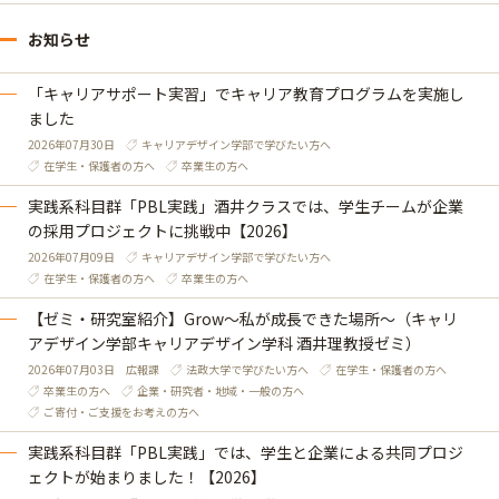
お知らせ
「キャリアサポート実習」でキャリア教育プログラムを実施し
ました
2026年07月30日
キャリアデザイン学部で学びたい方へ
在学生・保護者の方へ
卒業生の方へ
実践系科目群「PBL実践」酒井クラスでは、学生チームが企業
の採用プロジェクトに挑戦中【2026】
2026年07月09日
キャリアデザイン学部で学びたい方へ
在学生・保護者の方へ
卒業生の方へ
【ゼミ・研究室紹介】Grow～私が成長できた場所～（キャリ
アデザイン学部キャリアデザイン学科 酒井理教授ゼミ）
2026年07月03日
広報課
法政大学で学びたい方へ
在学生・保護者の方へ
卒業生の方へ
企業・研究者・地域・一般の方へ
ご寄付・ご支援をお考えの方へ
実践系科目群「PBL実践」では、学生と企業による共同プロジ
ェクトが始まりました！【2026】