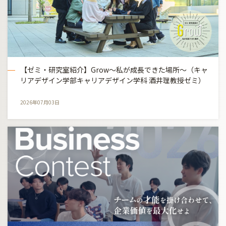
【ゼミ・研究室紹介】Grow～私が成長できた場所～（キャ
リアデザイン学部キャリアデザイン学科 酒井理教授ゼミ）
2026年07月03日