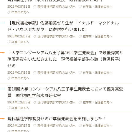
2025年03月11日
現代福祉学部で学びたい方へ
在学生・保護者の方へ
卒業生の方へ
【現代福祉学部】佐藤繭美ゼミ生が「ドナルド・マクドナル
ド・ハウスせたがや」に寄附を行いました
2025年02月07日
現代福祉学部で学びたい方へ
在学生・保護者の方へ
卒業生の方へ
「大学コンソーシアム八王子第16回学生発表会」で最優秀賞と
準優秀賞をいただきました 現代福祉学部洪心璐（眞保智子）
ゼミ
2025年01月15日
現代福祉学部で学びたい方へ
在学生・保護者の方へ
卒業生の方へ
第16回大学コンソーシアム八王子学生発表会において優秀賞受
賞 現代福祉学部水野研究室
2024年12月23日
現代福祉学部で学びたい方へ
在学生・保護者の方へ
卒業生の方へ
現代福祉学部髙良ゼミが卒論発表会を実施しました！
2024年12月17日
現代福祉学部で学びたい方へ
在学生・保護者の方へ
卒業生の方へ