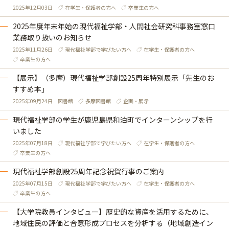
2025年12月03日
在学生・保護者の方へ
卒業生の方へ
2025年度年末年始の現代福祉学部・人間社会研究科事務室窓口
業務取り扱いのお知らせ
2025年11月26日
現代福祉学部で学びたい方へ
在学生・保護者の方へ
卒業生の方へ
【展示】（多摩）現代福祉学部創設25周年特別展示「先生のお
すすめ本」
2025年09月24日
図書館
多摩図書館
企画・展示
現代福祉学部の学生が鹿児島県和泊町でインターンシップを行
いました
2025年07月18日
現代福祉学部で学びたい方へ
在学生・保護者の方へ
卒業生の方へ
現代福祉学部創設25周年記念祝賀行事のご案内
2025年07月15日
現代福祉学部で学びたい方へ
在学生・保護者の方へ
卒業生の方へ
【大学院教員インタビュー】歴史的な資産を活用するために、
地域住民の評価と合意形成プロセスを分析する（地域創造イン