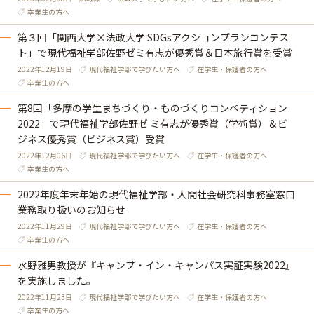
卒業生の方へ
第３回「関西大学×法政大学 SDGsアクションプランコンテス
ト」で現代福祉学部佐野ゼミ有志が優秀賞＆日本旅行賞を受賞
2022年12月19日
現代福祉学部で学びたい方へ
在学生・保護者の方へ
卒業生の方へ
第8回「多摩の学生まちづくり・ものづくりコンペティション
2022」で現代福祉学部佐野ゼ ミ有志が優秀賞（学術賞）＆ビ
ジネス優秀賞（ビジネス賞）受賞
2022年12月06日
現代福祉学部で学びたい方へ
在学生・保護者の方へ
卒業生の方へ
2022年度年末年始の現代福祉学部・人間社会研究科事務室窓口
業務取り扱いのお知らせ
2022年11月29日
現代福祉学部で学びたい方へ
在学生・保護者の方へ
卒業生の方へ
水野雅男教授が『キャンプ・イン・キャンパス実証実験2022』
を実施しました。
2022年11月23日
現代福祉学部で学びたい方へ
在学生・保護者の方へ
卒業生の方へ