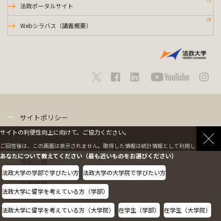
法政ポータルサイト
Webシラバス（講義概要）
サイトポリシー
サイトの利便性向上に向けて、ご協力ください。
プライバシーポリシー
ご回答後は、この画面は表示されません。取得した情報は統計情報として利用します。
あなたについて教えてください（最も近いものをお選びください）
情報公開
法政大学の学部で学びたい方
法政大学の大学院で学びたい方
採用情報
法政大学に留学を考えている方（学部）
教職員の方へ
法政大学に留学を考えている方（大学院）
在学生（学部）
在学生（大学院）