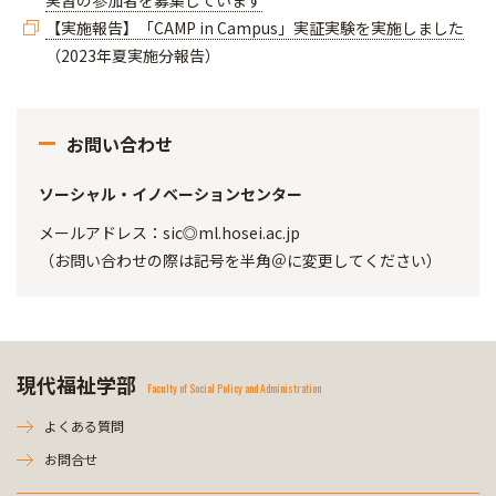
実習の参加者を募集しています
【実施報告】「CAMP in Campus」実証実験を実施しました
（2023年夏実施分報告）
お問い合わせ
ソーシャル・イノベーションセンター
メールアドレス：sic◎ml.hosei.ac.jp
（お問い合わせの際は記号を半角＠に変更してください）
現代福祉学部
Faculty of Social Policy and Administration
よくある質問
お問合せ