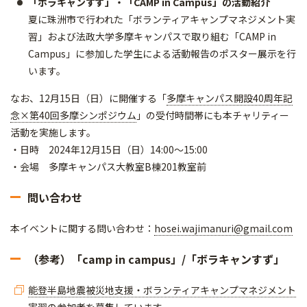
「ボラキャンすず」・「CAMP in Campus」の活動紹介
夏に珠洲市で行われた「ボランティアキャンプマネジメント実
習」および法政大学多摩キャンパスで取り組む「CAMP in
Campus」に参加した学生による活動報告のポスター展示を行
います。
なお、12月15日（日）に開催する「
多摩キャンパス開設40周年記
念×第40回多摩シンポジウム
」の受付時間帯にも本チャリティー
活動を実施します。
・日時 2024年12月15日（日）14:00～15:00
・会場 多摩キャンパス大教室B棟201教室前
問い合わせ
本イベントに関する問い合わせ：
hosei.wajimanuri@gmail.com
（参考）「camp in campus」/「ボラキャンすず」
能登半島地震被災地支援・ボランティアキャンプマネジメント