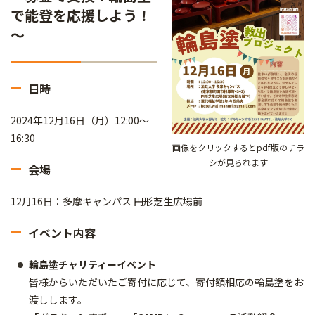
で能登を応援しよう！
～
日時
2024年12月16日（月）12:00～
16:30
画像をクリックするとpdf版のチラ
シが見られます
会場
12月16日：多摩キャンパス 円形芝生広場前
イベント内容
輪島塗チャリティーイベント
皆様からいただいたご寄付に応じて、寄付額相応の輪島塗をお
渡しします。