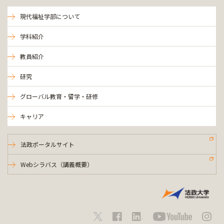
現代福祉学部について
学科紹介
教員紹介
研究
グローバル教育・留学・研修
キャリア
法政ポータルサイト
Webシラバス（講義概要）