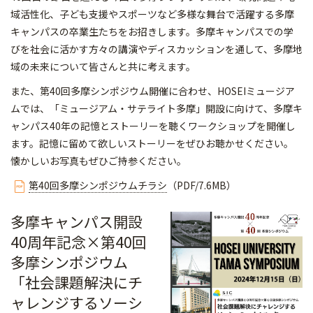
域活性化、子ども支援やスポーツなど多様な舞台で活躍する多摩
キャンパスの卒業生たちをお招きします。多摩キャンパスでの学
びを社会に活かす方々の講演やディスカッションを通して、多摩地
域の未来について皆さんと共に考えます。
また、第40回多摩シンポジウム開催に合わせ、HOSEIミュージア
ムでは、「ミュージアム・サテライト多摩」開設に向けて、多摩キ
ャンパス40年の記憶とストーリーを聴くワークショップを開催し
ます。記憶に留めて欲しいストーリーをぜひお聴かせください。
懐かしいお写真もぜひご持参ください。
第40回多摩シンポジウムチラシ
（PDF/7.6MB）
多摩キャンパス開設
40周年記念×第40回
多摩シンポジウム
「社会課題解決にチ
ャレンジするソーシ