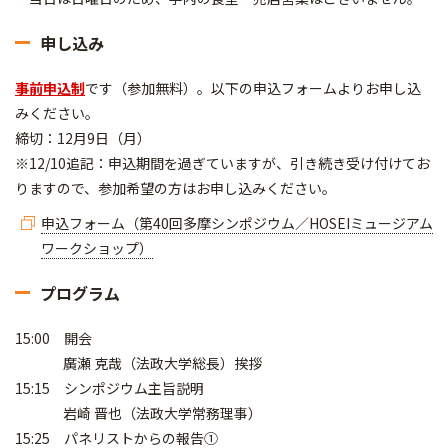
申し込み
事前申込制
です（参加無料）。以下の申込フォームよりお申し込
みください。
締切：12月9日（月）
※12/10追記：申込期間を過ぎていますが、引き続き受け付けてお
りますので、参加希望の方はお申し込みください。
申込フォーム（第40回多摩シンポジウム／HOSEIミュージアム
ワークショップ）
プログラム
15:00 開会
廣瀬 克哉（法政大学総長）挨拶
15:15 シンポジウム主旨説明
岩崎 晋也（法政大学常務理事）
15:25 パネリストからの報告①