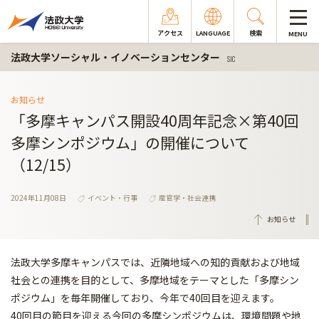
アクセス
LANGUAGE
検索
MENU
法政大学ソーシャル・イノベーションセンター
SIC
お知らせ
「多摩キャンパス開設40周年記念×第40回
多摩シンポジウム」の開催について
（12/15）
2024年11月08日
イベント・行事
産官学・社会連携
お知らせ
法政大学多摩キャンパスでは、近隣地域への知的貢献および地域
社会との連携を目的として、多摩地域をテーマとした「多摩シン
ポジウム」を毎年開催しており、今年で40回目を迎えます。
40回目の節目を迎える今回の多摩シンポジウムは、環境問題や地