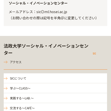
ソーシャル・イノベーションセンター
メールアドレス：sic◎ml.hosei.ac.jp
（お問い合わせの際は記号を半角＠に変更してください）
法政大学ソーシャル・イノベーションセン
ター
SIC
アクセス
SICについて
学ぶ～CLASS～
実践する～LAB.～
交流する～CAFÉ～