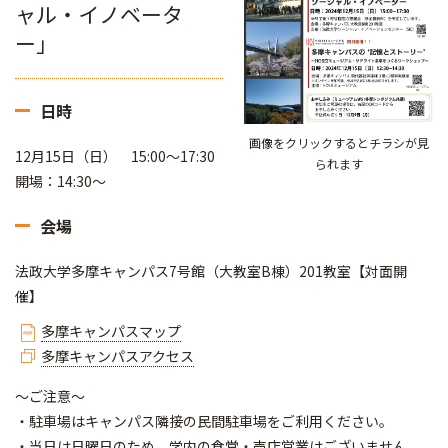
ャル・イノベータ
ー」
日時
画像をクリックするとチラシが見
12月15日（日） 15:00～17:30
られます
開場：14:30～
会場
法政大学多摩キャンパス7号館（大教室B棟）201教室【対面開
催】
多摩キャンパスマップ
多摩キャンパスアクセス
～ご注意～
・駐車場はキャンパス隣接の民間駐車場をご利用ください。
・当日は日曜日のため、学内の食堂・売店営業はございません。