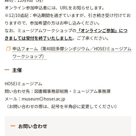
締切：12月9日（月）
オンライン参加申込者には、URLをお知らせします。
※12/10追記：申込期間を過ぎていますが、引き続き受け付けてお
りますので、参加希望の方はお申し込みください。
なお、ミュージアムワークショップの
「オンラインご参加」につ
きましては受付を終了いたしました
。ご了承ください。
申込フォーム（第40回多摩シンポジウム／HOSEIミュージアム
ワークショップ）
主催
HOSEIミュージアム
問い合わせ先：図書館事務部総務・ミュージアム事務課
メール：museum◎hosei.ac.jp
（お問い合わせの際は、記号を半角@に変更してください）
お問い合わせ