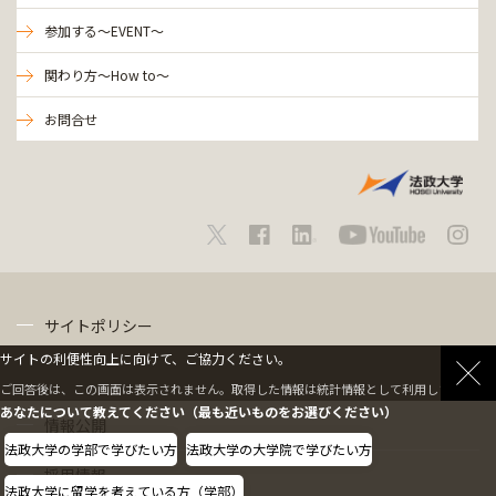
参加する～EVENT～
関わり方～How to～
お問合せ
サイトポリシー
サイトの利便性向上に向けて、ご協力ください。
プライバシーポリシー
ご回答後は、この画面は表示されません。取得した情報は統計情報として利用します。
あなたについて教えてください（最も近いものをお選びください）
情報公開
法政大学の学部で学びたい方
法政大学の大学院で学びたい方
採用情報
法政大学に留学を考えている方（学部）