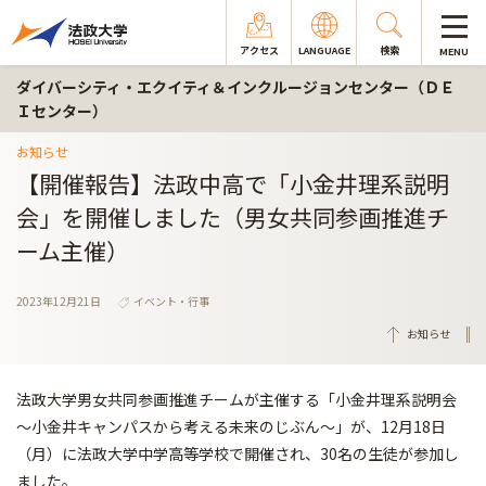
アクセス
LANGUAGE
検索
MENU
ダイバーシティ・エクイティ＆インクルージョンセンター（ＤＥ
Ｉセンター）
お知らせ
【開催報告】法政中高で「小金井理系説明
会」を開催しました（男女共同参画推進チ
ーム主催）
2023年12月21日
イベント・行事
お知らせ
法政大学男女共同参画推進チームが主催する「小金井理系説明会
～小金井キャンパスから考える未来のじぶん～」が、12月18日
（月）に法政大学中学高等学校で開催され、30名の生徒が参加し
ました。