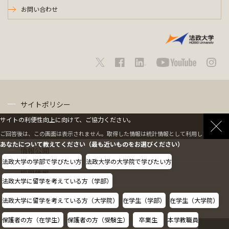
お問い合わせ
サイトポリシー
サイトの利便性向上に向けて、ご協力ください。
プライバシーポリシー
ご回答後は、この画面は表示されません。取得した情報は統計情報として利用します。
あなたについて教えてください（最も近いものをお選びください）
情報公開
法政大学の学部で学びたい方
法政大学の大学院で学びたい方
採用情報
法政大学に留学を考えている方（学部）
教職員の方へ
法政大学に留学を考えている方（大学院）
在学生（学部）
在学生（大学院）
保護者の方（在学生）
保護者の方（受験生）
卒業生
本学教職員