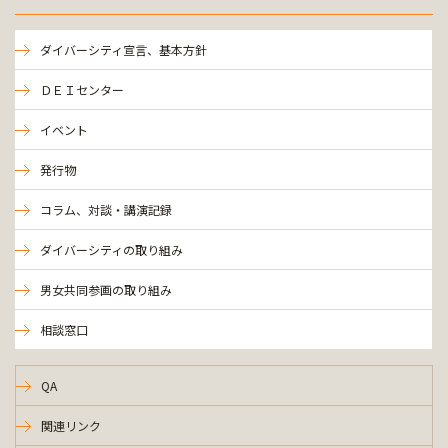
ダイバーシティ宣言、基本方針
ＤＥＩセンター
イベント
発行物
コラム、対談・講演記録
ダイバーシティの取り組み
男女共同参画の取り組み
相談窓口
QA
関連リンク