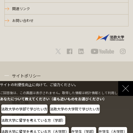
関連リンク
お問い合わせ
サイトポリシー
サイトの利便性向上に向けて、ご協力ください。
プライバシーポリシー
ご回答後は、この画面は表示されません。取得した情報は統計情報として利用します。
あなたについて教えてください（最も近いものをお選びください）
情報公開
法政大学の学部で学びたい方
法政大学の大学院で学びたい方
採用情報
法政大学に留学を考えている方（学部）
教職員の方へ
法政大学に留学を考えている方（大学院）
在学生（学部）
在学生（大学院）