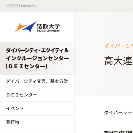
ダイバーシ
高大連
ダイバーシティ宣言、基本方針
ＤＥＩセンター
イベント
ダイバーシテ
発行物