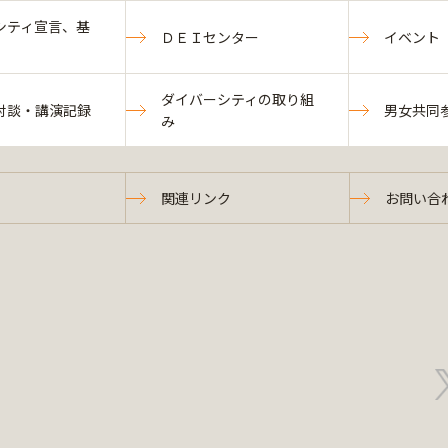
シティ宣言、基
ＤＥＩセンター
イベント
ダイバーシティの取り組
対談・講演記録
男女共同
み
関連リンク
お問い合