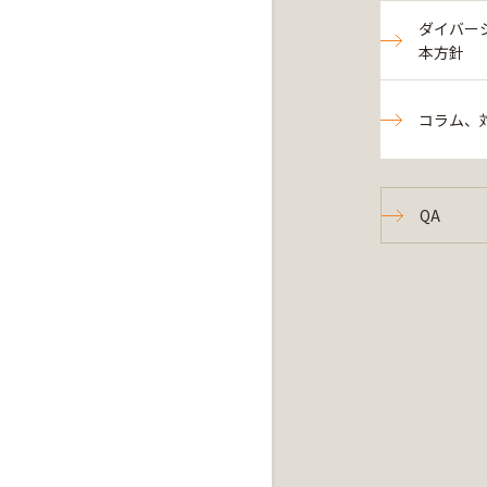
ダイバー
本方針
コラム、
QA