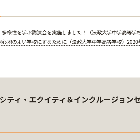
】多様性を学ぶ講演会を実施しました！（法政大学中学高等学校）2
居心地のよい学校にするために（法政大学中学高等学校）2020年
シティ・エクイティ＆インクルージョン