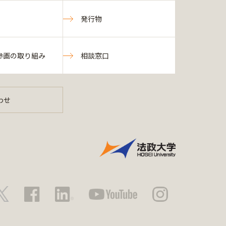
発行物
参画の取り組み
相談窓口
わせ