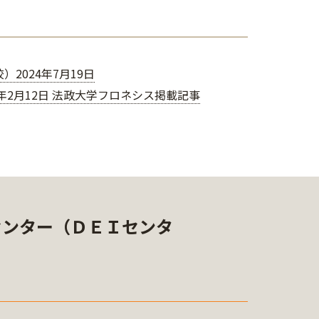
024年7月19日
2月12日 法政大学フロネシス掲載記事
センター（ＤＥＩセンタ