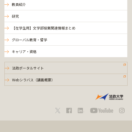
教員紹介
研究
【在学生用】文学部授業関連情報まとめ
グローバル教育・留学
キャリア・資格
法政ポータルサイト
Webシラバス（講義概要）