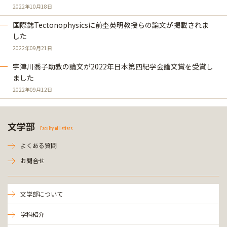
2022年10月18日
国際誌Tectonophysicsに前杢英明教授らの論文が掲載されま
した
2022年09月21日
宇津川喬子助教の論文が2022年日本第四紀学会論文賞を受賞し
ました
2022年09月12日
文学部
Faculty of Letters
よくある質問
お問合せ
文学部について
学科紹介