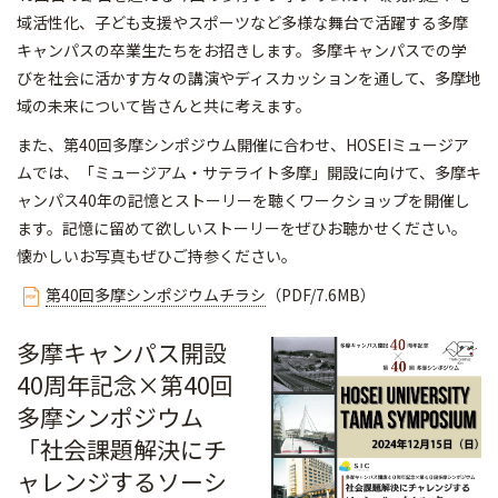
域活性化、子ども支援やスポーツなど多様な舞台で活躍する多摩
キャンパスの卒業生たちをお招きします。多摩キャンパスでの学
びを社会に活かす方々の講演やディスカッションを通して、多摩地
域の未来について皆さんと共に考えます。
また、第40回多摩シンポジウム開催に合わせ、HOSEIミュージア
ムでは、「ミュージアム・サテライト多摩」開設に向けて、多摩キ
ャンパス40年の記憶とストーリーを聴くワークショップを開催し
ます。記憶に留めて欲しいストーリーをぜひお聴かせください。
懐かしいお写真もぜひご持参ください。
第40回多摩シンポジウムチラシ
（PDF/7.6MB）
多摩キャンパス開設
40周年記念×第40回
多摩シンポジウム
「社会課題解決にチ
ャレンジするソーシ