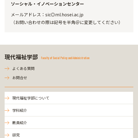
ソーシャル・イノベーションセンター
メールアドレス：sic◎ml.hosei.ac.jp
（お問い合わせの際は記号を半角＠に変更してください）
現代福祉学部
Faculty of Social Policy and Administration
よくある質問
お問合せ
現代福祉学部について
学科紹介
教員紹介
研究