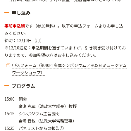
申し込み
事前申込制
です（参加無料）。以下の申込フォームよりお申し込
みください。
締切：12月9日（月）
※12/10追記：申込期間を過ぎていますが、引き続き受け付けてお
りますので、参加希望の方はお申し込みください。
申込フォーム（第40回多摩シンポジウム／HOSEIミュージアム
ワークショップ）
プログラム
15:00 開会
廣瀬 克哉（法政大学総長）挨拶
15:15 シンポジウム主旨説明
岩崎 晋也（法政大学常務理事）
15:25 パネリストからの報告①