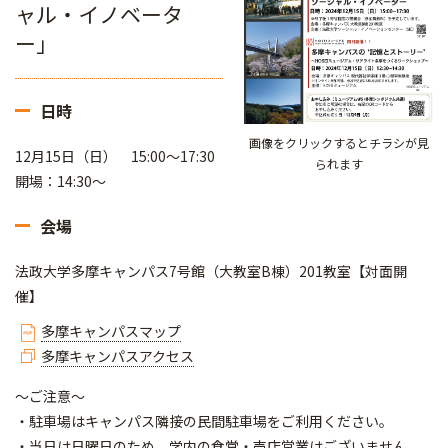
ャル・イノベータ
ー」
日時
画像をクリックするとチラシが見
12月15日（日） 15:00～17:30
られます
開場：14:30～
会場
法政大学多摩キャンパス7号館（大教室B棟）201教室【対面開
催】
多摩キャンパスマップ
多摩キャンパスアクセス
～ご注意～
・駐車場はキャンパス隣接の民間駐車場をご利用ください。
・当日は日曜日のため、学内の食堂・売店営業はございません。