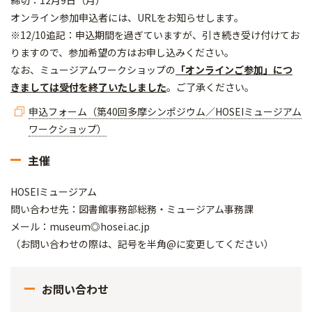
締切：12月9日（月）
オンライン参加申込者には、URLをお知らせします。
※12/10追記：申込期間を過ぎていますが、引き続き受け付けてお
りますので、参加希望の方はお申し込みください。
なお、ミュージアムワークショップの
「オンラインご参加」につ
きましては受付を終了いたしました
。ご了承ください。
申込フォーム（第40回多摩シンポジウム／HOSEIミュージアム
ワークショップ）
主催
HOSEIミュージアム
問い合わせ先：図書館事務部総務・ミュージアム事務課
メール：museum◎hosei.ac.jp
（お問い合わせの際は、記号を半角@に変更してください）
お問い合わせ