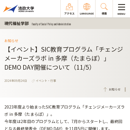
アクセス
LANGUAGE
検索
MENU
現代福祉学部
Faculty of Social Policy and Administration
お知らせ
【イベント】SIC教育プログラム「チェンジ
メーカーズラボ in 多摩（たまらぼ）」
DEMO DAY開催について（11/5）
2024年09月24日
イベント・行事
お知らせ
2023年度より始まったSIC教育プログラム「チェンジメーカーズラ
ボ in 多摩（たまらぼ）」。
今年度は2年目のプログラムとして、7月からスタートし、最終回
となる最終発表会（DEMO DAY）を11月5日に開催します。