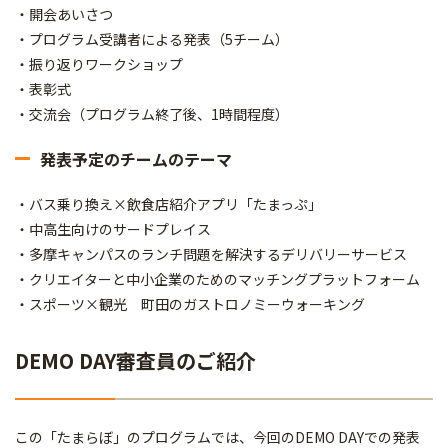
・開会あいさつ
・プログラム受講者による発表（5チーム）
・振り返りワークショップ
・表彰式
・交流会（プログラム終了後、1時間程度）
発表予定のチームのテーマ
・バス乗り換え×飲食店紹介アプリ「たまっぷ」
・中高生向けのサードプレイス
・多摩キャンパスのランチ問題を解決するデリバリーサービス
・クリエイターと中小企業のためのマッチングプラットフォーム
・スポーツ×観光 町田のガストロノミーウォーキング
DEMO DAY審査員のご紹介
この「たまらぼ」のプログラムでは、今回のDEMO DAYでの発表