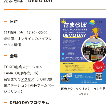
たまらぼ DEMO DAY
日時
11月5日（火）17:30～20:00
※対面／オンラインのハイフレ
ックス開催
会場
TOKYO創業ステーション
TAMA（東京都立川市）
会場までの
アクセス
（TOKYO創
業ステーションTAMAホームペー
画像をクリックするとチラシが見
ジにリンク）
られます
DEMO DAYプログラム