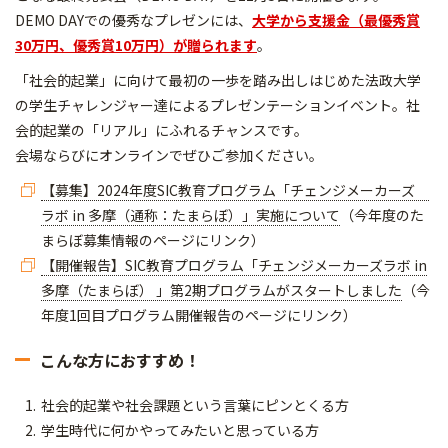
DEMO DAYでの優秀なプレゼンには、
大学から支援金（最優秀賞
30万円、優秀賞10万円）が贈られます
。
「社会的起業」に向けて最初の一歩を踏み出しはじめた法政大学
の学生チャレンジャー達によるプレゼンテーションイベント。社
会的起業の「リアル」にふれるチャンスです。
会場ならびにオンラインでぜひご参加ください。
【募集】2024年度SIC教育プログラム「チェンジメーカーズ
ラボ in 多摩（通称：たまらぼ）」実施について
（今年度のた
まらぼ募集情報のページにリンク）
【開催報告】SIC教育プログラム「チェンジメーカーズラボ in
多摩（たまらぼ） 」第2期プログラムがスタートしました
（今
年度1回目プログラム開催報告のページにリンク）
こんな方におすすめ！
社会的起業や社会課題という言葉にピンとくる方
学生時代に何かやってみたいと思っている方