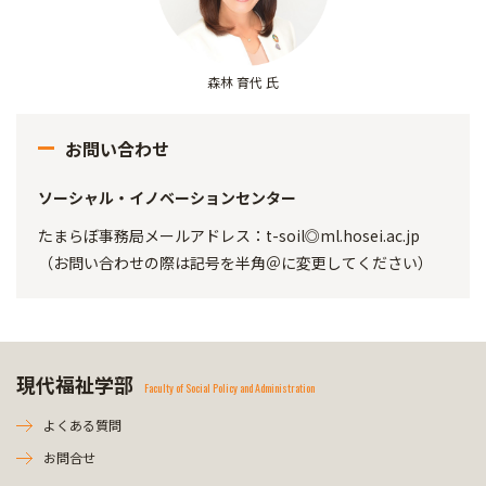
森林 育代 氏
お問い合わせ
ソーシャル・イノベーションセンター
たまらぼ事務局メールアドレス：t-soil◎ml.hosei.ac.jp
（お問い合わせの際は記号を半角＠に変更してください）
現代福祉学部
Faculty of Social Policy and Administration
よくある質問
お問合せ