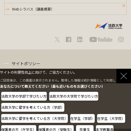
Webシラバス（講義概要）
サイトポリシー
サイトの利便性向上に向けて、ご協力ください。
プライバシーポリシー
ご回答後は、この画面は表示されません。取得した情報は統計情報として利用します。
あなたについて教えてください（最も近いものをお選びください）
情報公開
法政大学の学部で学びたい方
法政大学の大学院で学びたい方
採用情報
法政大学に留学を考えている方（学部）
教職員の方へ
法政大学に留学を考えている方（大学院）
在学生（学部）
在学生（大学院）
保護者の方（在学生）
保護者の方（受験生）
卒業生
本学教職員