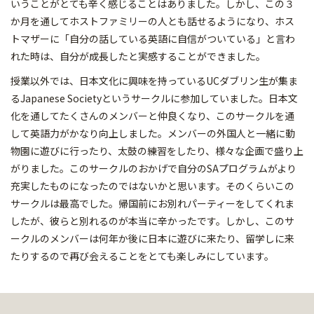
いうことがとても辛く感じることはありました。しかし、この３
か月を通してホストファミリーの人とも話せるようになり、ホス
トマザーに「自分の話している英語に自信がついている」と言わ
れた時は、自分が成長したと実感することができました。
授業以外では、日本文化に興味を持っているUCダブリン生が集ま
るJapanese Societyというサークルに参加していました。日本文
化を通してたくさんのメンバーと仲良くなり、このサークルを通
して英語力がかなり向上しました。メンバーの外国人と一緒に動
物園に遊びに行ったり、太鼓の練習をしたり、様々な企画で盛り上
がりました。このサークルのおかげで自分のSAプログラムがより
充実したものになったのではないかと思います。そのくらいこの
サークルは最高でした。帰国前にお別れパーティーをしてくれま
したが、彼らと別れるのが本当に辛かったです。しかし、このサ
ークルのメンバーは何年か後に日本に遊びに来たり、留学しに来
たりするので再び会えることをとても楽しみにしています。