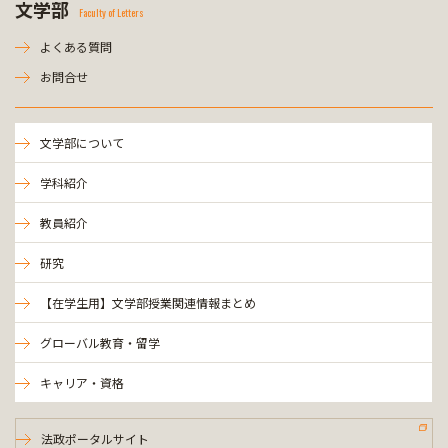
文学部
Faculty of Letters
よくある質問
お問合せ
文学部について
学科紹介
教員紹介
研究
【在学生用】文学部授業関連情報まとめ
グローバル教育・留学
キャリア・資格
法政ポータルサイト