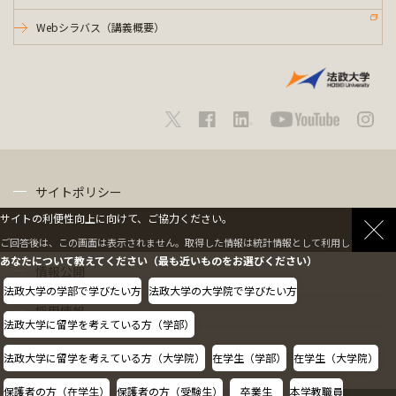
Webシラバス（講義概要）
サイトポリシー
サイトの利便性向上に向けて、ご協力ください。
プライバシーポリシー
ご回答後は、この画面は表示されません。取得した情報は統計情報として利用します。
あなたについて教えてください（最も近いものをお選びください）
情報公開
法政大学の学部で学びたい方
法政大学の大学院で学びたい方
採用情報
法政大学に留学を考えている方（学部）
教職員の方へ
法政大学に留学を考えている方（大学院）
在学生（学部）
在学生（大学院）
保護者の方（在学生）
保護者の方（受験生）
卒業生
本学教職員