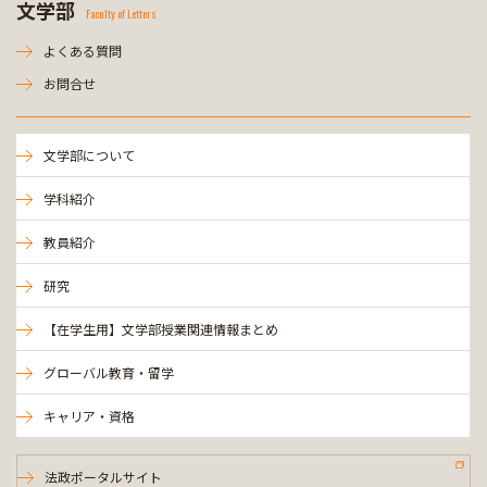
文学部
Faculty of Letters
よくある質問
お問合せ
文学部について
学科紹介
教員紹介
研究
【在学生用】文学部授業関連情報まとめ
グローバル教育・留学
キャリア・資格
法政ポータルサイト