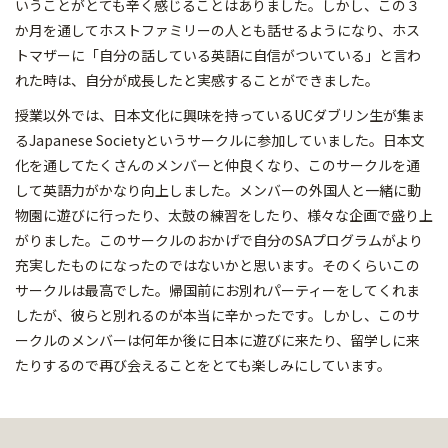
いうことがとても辛く感じることはありました。しかし、この３
か月を通してホストファミリーの人とも話せるようになり、ホス
トマザーに「自分の話している英語に自信がついている」と言わ
れた時は、自分が成長したと実感することができました。
授業以外では、日本文化に興味を持っているUCダブリン生が集ま
るJapanese Societyというサークルに参加していました。日本文
化を通してたくさんのメンバーと仲良くなり、このサークルを通
して英語力がかなり向上しました。メンバーの外国人と一緒に動
物園に遊びに行ったり、太鼓の練習をしたり、様々な企画で盛り上
がりました。このサークルのおかげで自分のSAプログラムがより
充実したものになったのではないかと思います。そのくらいこの
サークルは最高でした。帰国前にお別れパーティーをしてくれま
したが、彼らと別れるのが本当に辛かったです。しかし、このサ
ークルのメンバーは何年か後に日本に遊びに来たり、留学しに来
たりするので再び会えることをとても楽しみにしています。