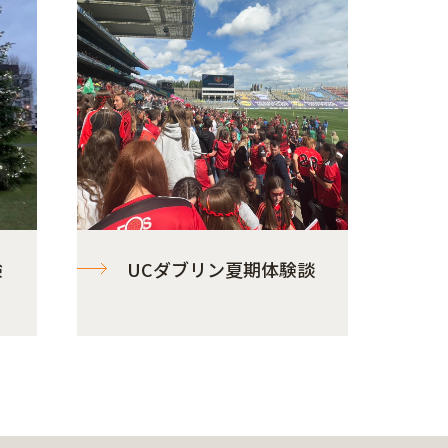
験
UCダブリン夏期体験談