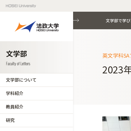
文学部で学び
英文学科SA
202
文学部について
学科紹介
教員紹介
研究