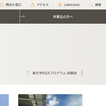
問合せ窓口
アクセス
LANGUAGE
検索
卒業生の方へ
英文学科SAプログラム 体験談