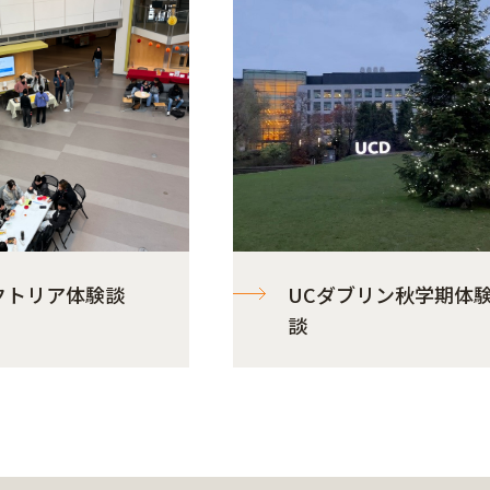
クトリア体験談
UCダブリン秋学期体
談