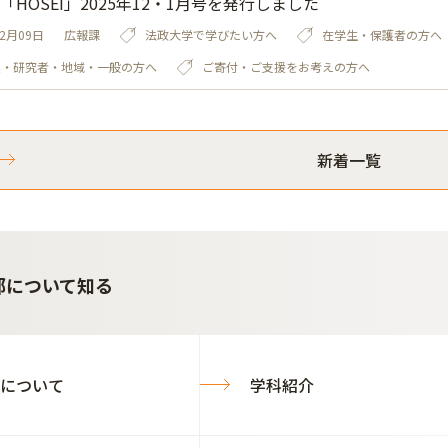
「HOSEI」2025年12・1月号を発行しました
12月09日
広報課
法政大学で学びたい方へ
在学生・保護者の方へ
業・研究者・地域・一般の方へ
ご寄付・ご支援をお考えの方へ
新着一覧
部について知る
について
学科紹介