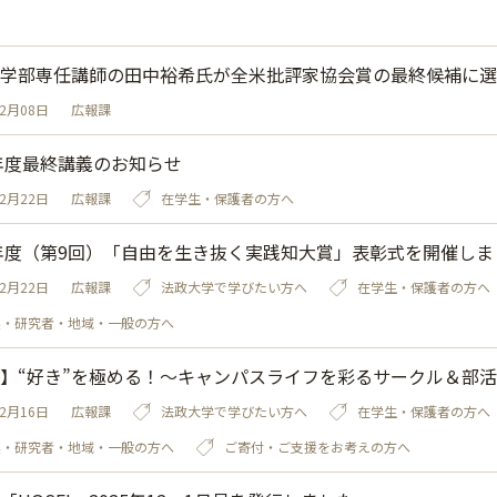
学部専任講師の田中裕希氏が全米批評家協会賞の最終候補に選
02月08日
広報課
5年度最終講義のお知らせ
12月22日
広報課
在学生・保護者の方へ
5年度（第9回）「自由を生き抜く実践知大賞」表彰式を開催しま
12月22日
広報課
法政大学で学びたい方へ
在学生・保護者の方へ
業・研究者・地域・一般の方へ
】“好き”を極める！～キャンパスライフを彩るサークル＆部
12月16日
広報課
法政大学で学びたい方へ
在学生・保護者の方へ
業・研究者・地域・一般の方へ
ご寄付・ご支援をお考えの方へ