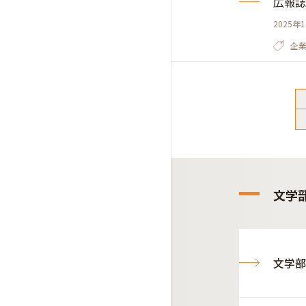
広報誌
2025年
企
文学
文学部