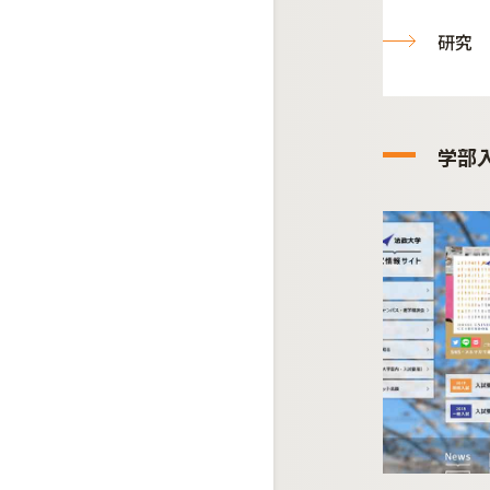
研究
学部