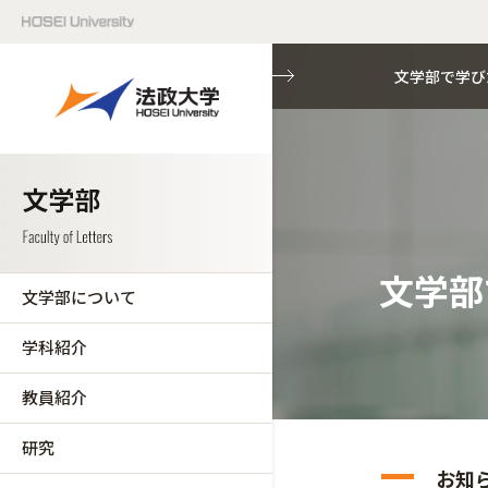
文学部で学び
文学部
文学部について
学科紹介
教員紹介
研究
お知