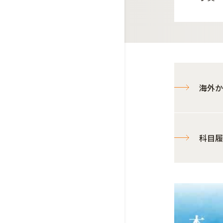
海外か
科目履