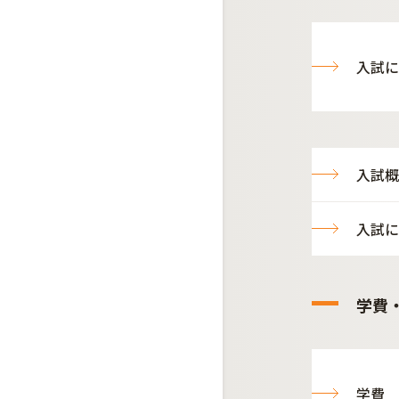
入試に
入試概
入試に
学費
学費