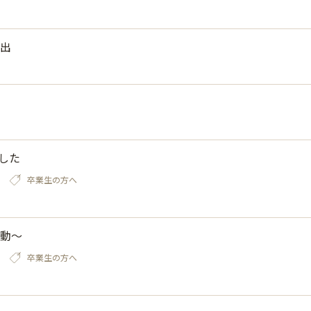
出
した
卒業生の方へ
活動～
卒業生の方へ