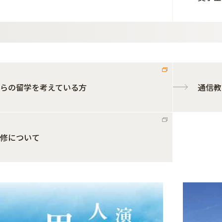
らの留学を考えている方
通信教
修について