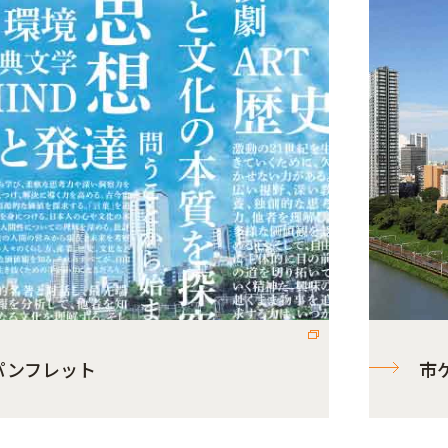
パンフレット
市