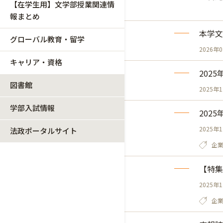
【在学生用】文学部授業関連情
報まとめ
本学文
グローバル教育・留学
2026年
キャリア・資格
202
図書館
2025年
学部入試情報
202
2025年
法政ポータルサイト
企
【特集
2025年
企