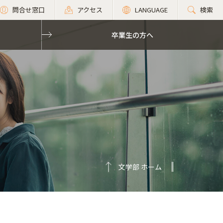
問合せ窓口
アクセス
LANGUAGE
検索
卒業生の方へ
文学部 ホーム