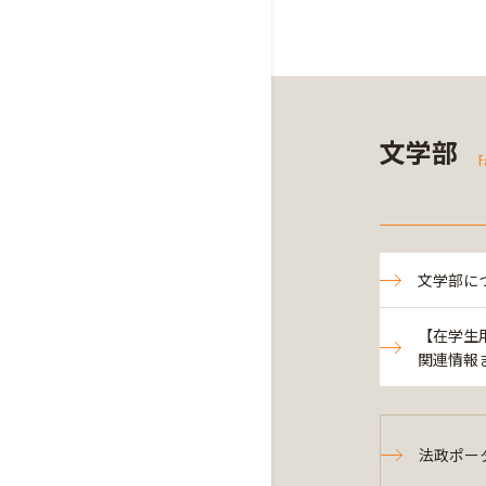
文学部
F
文学部に
【在学生
関連情報
法政ポー