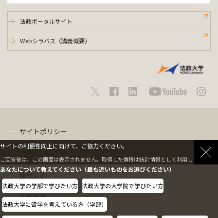
法政ポータルサイト
Webシラバス（講義概要）
サイトポリシー
サイトの利便性向上に向けて、ご協力ください。
プライバシーポリシー
ご回答後は、この画面は表示されません。取得した情報は統計情報として利用します。
あなたについて教えてください（最も近いものをお選びください）
情報公開
法政大学の学部で学びたい方
法政大学の大学院で学びたい方
採用情報
法政大学に留学を考えている方（学部）