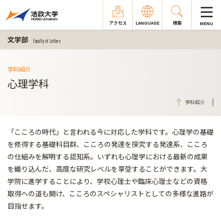
アクセス
LANGUAGE
検索
MENU
文学部
Faculty of Letters
学科紹介
心理学科
学科紹介
「こころの時代」と言われる今に対応した学科です。心理学の基礎
を修得する基礎科目群、こころの発達を探究する発達系、こころ
の仕組みを解明する認知系。いずれも心理学における最新の成果
を織り込んだ、高度な研究レベルを享受することができます。大
学院に進学することにより、学校心理士や臨床心理士などの資格
取得への道も開け、こころのスペシャリストとしての多様な進路が
目指せます。