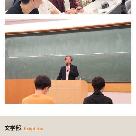
文学部
Faculty of Letters