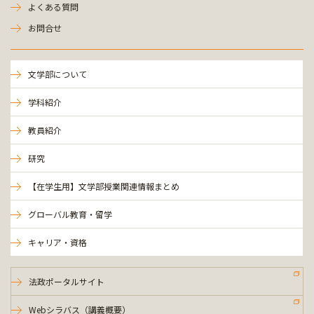
よくある質問
お問合せ
文学部について
学科紹介
教員紹介
研究
【在学生用】文学部授業関連情報まとめ
グローバル教育・留学
キャリア・資格
法政ポータルサイト
Webシラバス（講義概要）