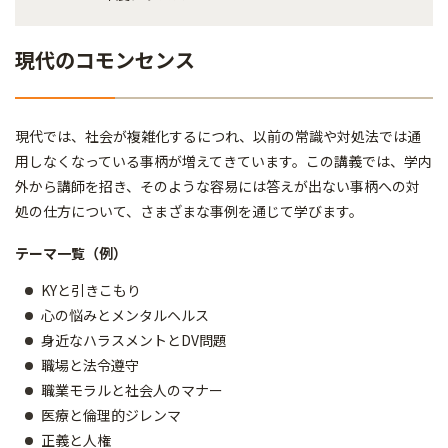
現代のコモンセンス
現代では、社会が複雑化するにつれ、以前の常識や対処法では通
用しなくなっている事柄が増えてきています。この講義では、学内
外から講師を招き、そのような容易には答えが出ない事柄への対
処の仕方について、さまざまな事例を通じて学びます。
テーマ一覧（例）
KYと引きこもり
心の悩みとメンタルヘルス
身近なハラスメントとDV問題
職場と法令遵守
職業モラルと社会人のマナー
医療と倫理的ジレンマ
正義と人権