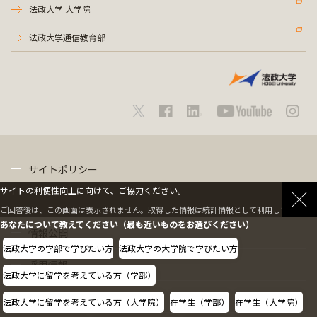
法政大学 大学院
法政大学通信教育部
サイトポリシー
サイトの利便性向上に向けて、ご協力ください。
プライバシーポリシー
ご回答後は、この画面は表示されません。取得した情報は統計情報として利用します。
あなたについて教えてください（最も近いものをお選びください）
情報公開
法政大学の学部で学びたい方
法政大学の大学院で学びたい方
採用情報
法政大学に留学を考えている方（学部）
教職員の方へ
法政大学に留学を考えている方（大学院）
在学生（学部）
在学生（大学院）