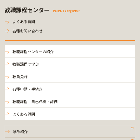
教職課程センター
Teacher-Training Center
よくある質問
各種お問い合わせ
教職課程センターの紹介
教職課程で学ぶ
教員免許
各種申請・手続き
教職課程 自己点検・評価
よくある質問
学部紹介