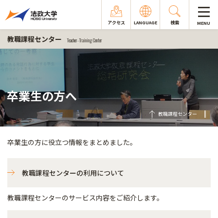
アクセス
LANGUAGE
検索
MENU
教職課程センター
Teacher-Training Center
卒業生の方へ
教職課程センター
卒業生の方に役立つ情報をまとめました。
教職課程センターの利用について
教職課程センターのサービス内容をご紹介します。