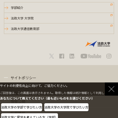
学部紹介
法政大学 大学院
法政大学通信教育部
サイトポリシー
サイトの利便性向上に向けて、ご協力ください。
プライバシーポリシー
ご回答後は、この画面は表示されません。取得した情報は統計情報として利用します。
あなたについて教えてください（最も近いものをお選びください）
情報公開
法政大学の学部で学びたい方
法政大学の大学院で学びたい方
採用情報
法政大学に留学を考えている方（学部）