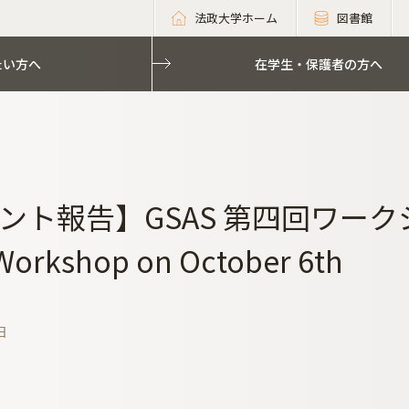
法政大学ホーム
図書館
たい方へ
在学生・保護者の方へ
ント報告】GSAS 第四回ワークショ
Workshop on October 6th
日