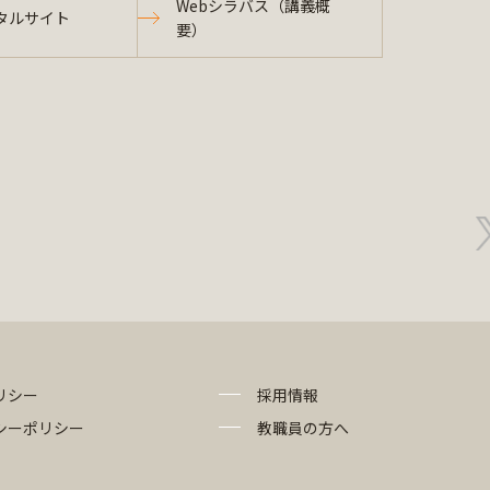
Webシラバス（講義概
タルサイト
要）
リシー
採用情報
シーポリシー
教職員の方へ