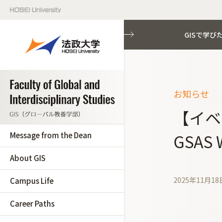
GISで学び
お知らせ
【イベ
Message from the Dean
GSAS 
About GIS
2025年11月18
Campus Life
Career Paths