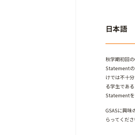
日本語
秋学期初回の
Statem
けでは不十分
る学生である
Statem
GSASに興
らってくださ