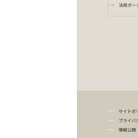
法政ポー
サイトポ
プライバ
情報公開