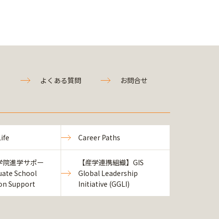
よくある質問
お問合せ
ife
Career Paths
学院進学サポー
【産学連携組織】GIS
ate School
Global Leadership
ion Support
Initiative (GGLI)