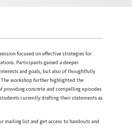
ession focused on effective strategies for
ations. Participants gained a deeper
nterests and goals, but also of thoughtfully
 The workshop further highlighted the
 of providing concrete and compelling episodes
students currently drafting their statements as
ur mailing list and get access to handouts and