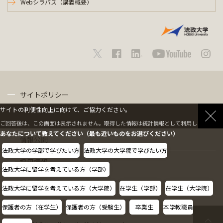
Webシラバス（講義概要）
サイトポリシー
サイトの利便性向上に向けて、ご協力ください。
プライバシーポリシー
ご回答後は、この画面は表示されません。取得した情報は統計情報として利用します。
あなたについて教えてください（最も近いものをお選びください）
情報公開
法政大学の学部で学びたい方
法政大学の大学院で学びたい方
採用情報
法政大学に留学を考えている方（学部）
教職員の方へ
法政大学に留学を考えている方（大学院）
在学生（学部）
在学生（大学院）
保護者の方（在学生）
保護者の方（受験生）
卒業生
本学教職員