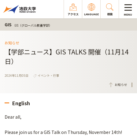
アクセス
LANGUAGE
検索
MENU
GIS
GIS（グローバル教養学部）
お知らせ
【学部ニュース】GIS TALKS 開催（11月14
日）
2024年11月05日
イベント・行事
お知らせ
English
Dear all,
Please join us for a GIS Talk on Thursday, November 14th!