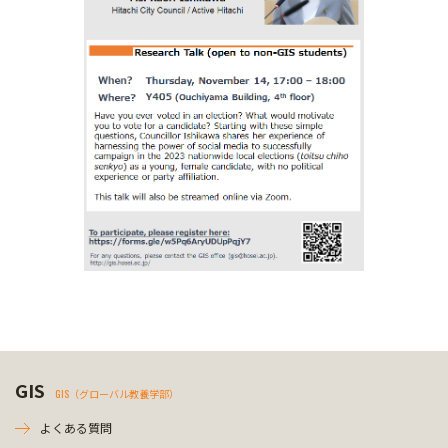
GIS
GIS（グローバル教養学部）
よくある質問