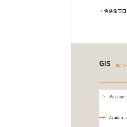
・合格発表日
GIS
GIS
Message 
Academic