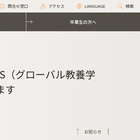
問合せ窓口
アクセス
LANGUAGE
検索
卒業生の方へ
IS（グローバル教養学
ます
お知らせ