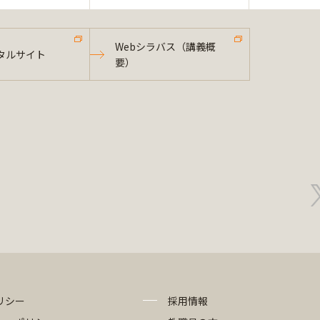
Webシラバス（講義概
タルサイト
要）
リシー
採用情報