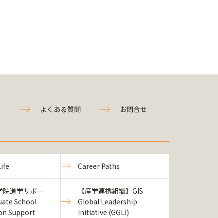
よくある質問
お問合せ
ife
Career Paths
学院進学サポー
【産学連携組織】GIS
ate School
Global Leadership
ion Support
Initiative (GGLI)