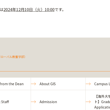
は
2024年12月10日（火）10:00
です。
（グローバル教養学部）
from the Dean
About GIS
Campus L
【海外大
 Staff
Admission
ト】Gradu
Applicat