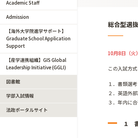
Academic Staff
Admission
総合型選抜
【海外大学院進学サポート】
Graduate School Application
Support
10月8日（
【産学連携組織】GIS Global
Leadership Initiative (GGLI)
この入試方式
図書館
１．書類選考
２．英語外部
学部入試情報
３．年内に合
法政ポータルサイト
１ 