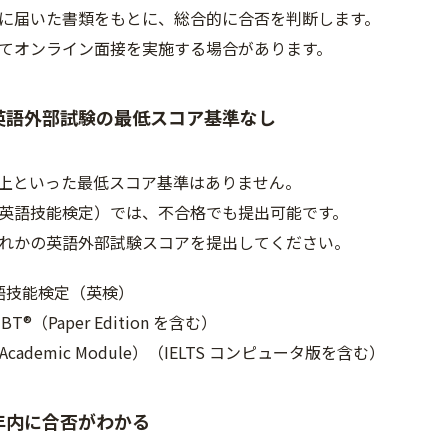
に届いた書類をもとに、総合的に合否を判断します。
てオンライン面接を実施する場合があります。
英語外部試験の最低スコア基準なし
.0以上といった最低スコア基準はありません。
英語技能検定）では、不合格でも提出可能です。
れかの英語外部試験スコアを提出してください。
語技能検定（英検）
iBT®（Paper Edition を含む）
（Academic Module）（IELTS コンピュータ版を含む）
年内に合否がわかる