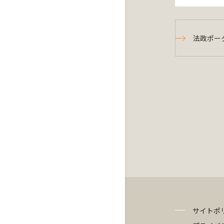
法政ポー
サイトポ