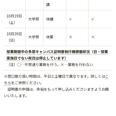
講
10月19日
大学祭
休講
×
×
（土）
10月20日
大学祭
休業
×
×
（日）
授業期間中の多摩キャンパス証明書発行機稼働状況（日・授業
実施日でない祝日は停止しています）
（注）○…平常通り業務を行う。×…業務を行わない
※窓口取り扱い時間は、平日と土曜日で異なります。詳しくは
こ
ちら
をご参照ください。
証明書の申請は、余裕をもって申し込みくださいますようお願
いいたします。