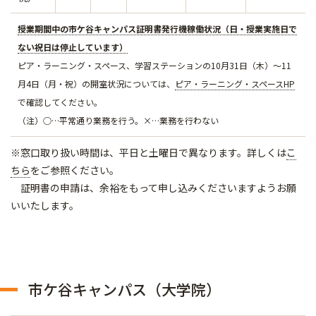
授業期間中の市ケ谷キャンパス証明書発行機稼働状況（日・授業実施日で
ない祝日は停止しています）
ピア・ラーニング・スペース、学習ステーションの10月31日（木）～11
月4日（月・祝）の開室状況については、
ピア・ラーニング・スペースHP
で確認してください。
（注）○…平常通り業務を行う。×…業務を行わない
※窓口取り扱い時間は、平日と土曜日で異なります。詳しくは
こ
ちら
をご参照ください。
証明書の申請は、余裕をもって申し込みくださいますようお願
いいたします。
市ケ谷キャンパス（大学院）