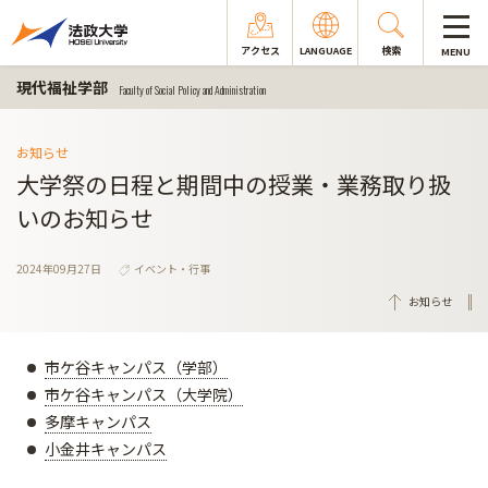
アクセス
LANGUAGE
検索
MENU
現代福祉学部
Faculty of Social Policy and Administration
お知らせ
大学祭の日程と期間中の授業・業務取り扱
いのお知らせ
2024年09月27日
イベント・行事
お知らせ
市ケ谷キャンパス（学部）
市ケ谷キャンパス（大学院）
多摩キャンパス
小金井キャンパス