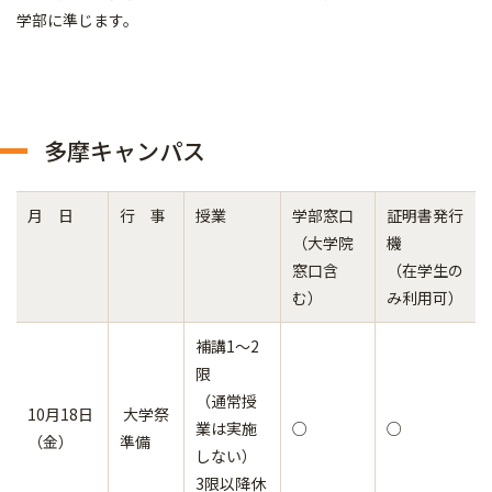
学部に準じます。
多摩キャンパス
月 日
行 事
授業
学部窓口
証明書発行
（大学院
機
窓口含
（在学生の
む）
み利用可）
補講1～2
限
（通常授
10月18日
大学祭
業は実施
○
○
（金）
準備
しない）
3限以降休