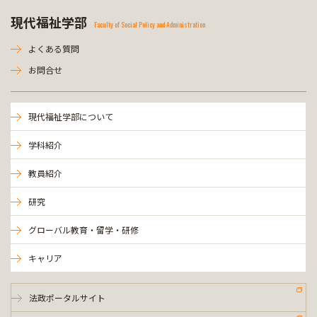
現代福祉学部
Faculty of Social Policy and Administration
よくある質問
お問合せ
現代福祉学部について
学科紹介
教員紹介
研究
グローバル教育・留学・研修
キャリア
法政ポータルサイト