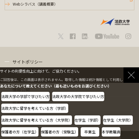
Webシラバス（講義概要）
サイトポリシー
サイトの利便性向上に向けて、ご協力ください。
プライバシーポリシー
ご回答後は、この画面は表示されません。取得した情報は統計情報として利用します。
あなたについて教えてください（最も近いものをお選びください）
情報公開
法政大学の学部で学びたい方
法政大学の大学院で学びたい方
採用情報
法政大学に留学を考えている方（学部）
教職員の方へ
法政大学に留学を考えている方（大学院）
在学生（学部）
在学生（大学院）
保護者の方（在学生）
保護者の方（受験生）
卒業生
本学教職員