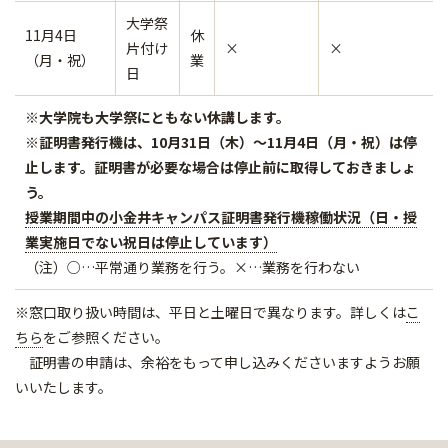
大学祭
11月4日
休
片付け
×
×
（月・祝）
業
日
※大学院も大学祭にともない休講します。
※証明書発行機は、10月31日（木）～11月4日（月・祝）は停
止します。証明書が必要な場合は停止前に取得しておきましょ
う。
授業期間中の小金井キャンパス証明書発行機稼働状況（日・授
業実施日でない祝日は停止しています）
（注）○…平常通り業務を行う。×…業務を行わない
※窓口取り扱い時間は、平日と土曜日で異なります。詳しくは
こ
ちら
をご参照ください。
証明書の申請は、余裕をもって申し込みくださいますようお願
いいたします。