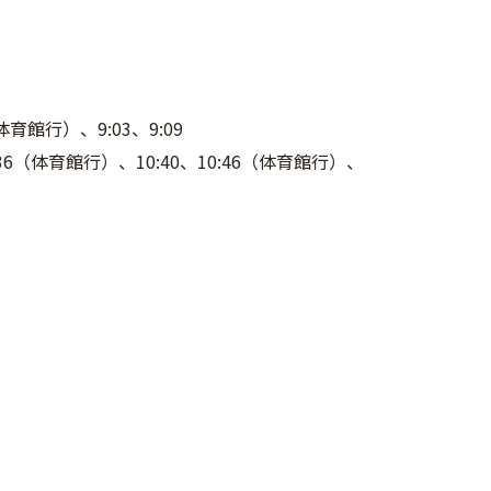
体育館行）、9:03、9:09
10:36（体育館行）、10:40、10:46（体育館行）、
。