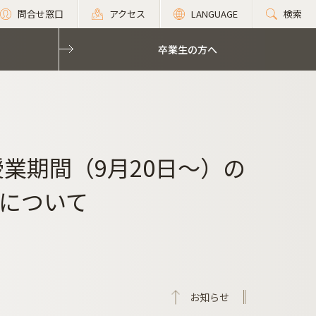
問合せ窓口
アクセス
LANGUAGE
検索
卒業生の方へ
授業期間（9月20日～）の
について
お知らせ