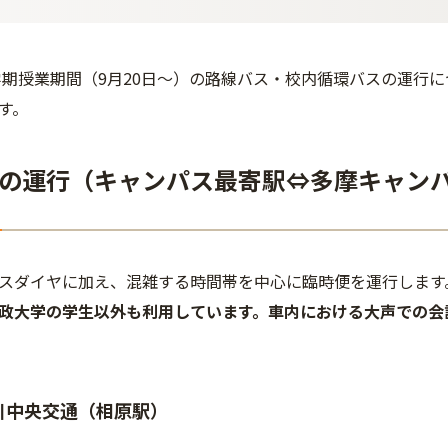
秋学期授業期間（9月20日～）の路線バス・校内循環バスの運行
す。
の運行（キャンパス最寄駅⇔多摩キャン
スダイヤに加え、混雑する時間帯を中心に臨時便を運行します
政大学の学生以外も利用しています。車内における大声での会
川中央交通（相原駅）