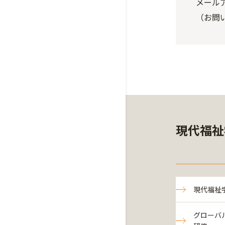
メールアド
（お問
現代福祉
現代福祉
グローバ