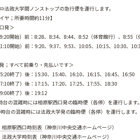
⇔法政大学間ノンストップの急行便を運行します。
ヤ；所要時間約11分】
口発＞
0開始）前：8:28、8:34、8:44、8:52（体育館行）、8:55（
0開始）前：9:20、9:37、9:53、10:05、10:15、10:30、
発；すべて前乗り・先払いです＞
終了）後：15:30、15:40、16:10、16:15、16:45、16:50
0終了）後：17:15、17:20、17:25、17:55、18:30
00終了）後：19:12
5時台の混雑時には相原駅西口発の臨時便（各停）を運行します
19時台の混雑時には法政大学発の臨時便（各停）を運行します。
】相原駅西口時刻表
（神奈川中央交通ホームページ）
】
法政大学時刻表
（神奈川中央交通ホームページ）