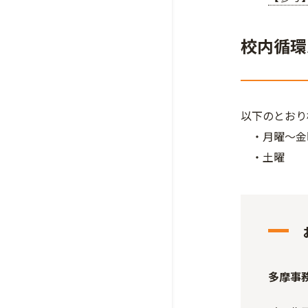
校内循環
以下のとおり
・月曜～金曜
・土曜 8:
多摩事