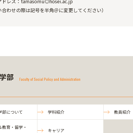
レス：tamasomu◎hosei.ac.jp
い合わせの際は記号を半角＠に変更してください）
学部
Faculty of Social Policy and Administration
学部について
学科紹介
教員紹介
ル教育・留学・
キャリア