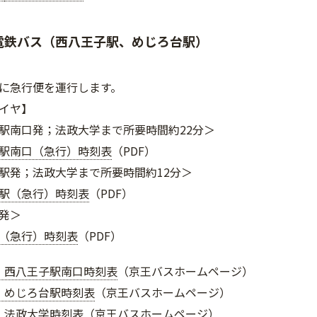
電鉄バス（西八王子駅、めじろ台駅）
に急行便を運行します。
イヤ】
南口発；法政大学まで所要時間約22分＞
駅南口（急行）時刻表
（PDF）
発；法政大学まで所要時間約12分＞
駅（急行）時刻表
（PDF）
発＞
（急行）時刻表
（PDF）
】西八王子駅南口時刻表
（京王バスホームページ）
】めじろ台駅時刻表
（京王バスホームページ）
】法政大学時刻表
（京王バスホームページ）