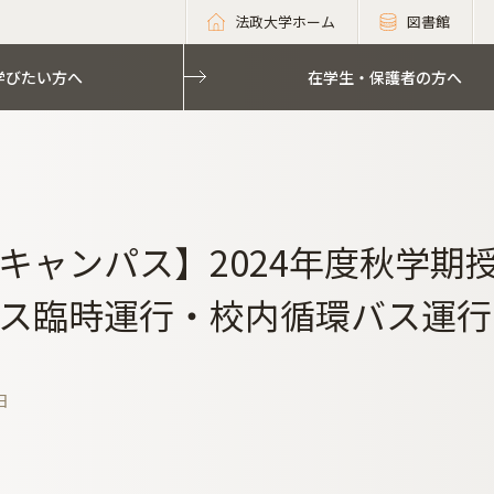
法政大学ホーム
図書館
学びたい方へ
在学生・保護者の方へ
キャンパス】2024年度秋学期
ス臨時運行・校内循環バス運行
日