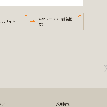
Webシラバス（講義概
タルサイト
要）
リシー
採用情報