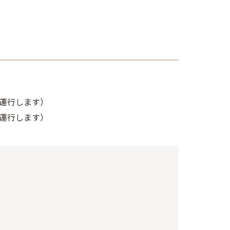
に運行します）
に運行します）