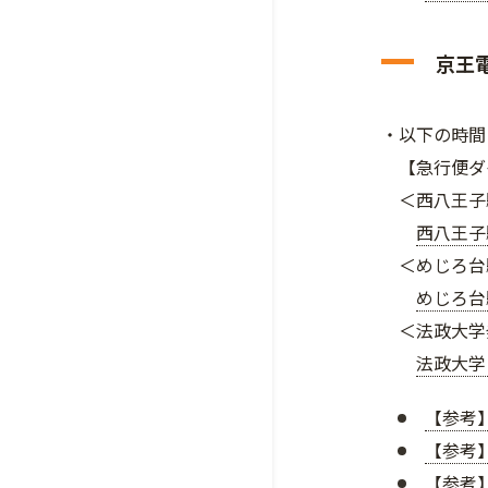
京王
・以下の時間
【急行便ダ
＜西八王子駅
西八王子
＜めじろ台駅
めじろ台
＜法政大学
法政大学
【参考
【参考
【参考