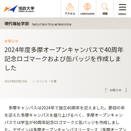
アクセス
LANGUAGE
検索
MENU
現代福祉学部
Faculty of Social Policy and Administration
お知らせ
2024年度多摩オープンキャンパスで40周年
記念ロゴマークおよび缶バッジを作成しま
した
2024年09月19日
イベント・行事
お知らせ
多摩キャンパスは2024年で設立40周年を迎えました。節目の年
を迎えた多摩キャンパスを盛り上げるべく、多摩オープンキャン
パスでは学生が40周年記念ロゴマークと缶バッジを作成しまし
た。デザインは多摩オープンキャンパスリーダーズ（多摩オープン