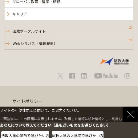
グローバル教育・留学・研修
キャリア
法政ポータルサイト
Webシラバス（講義概要）
サイトポリシー
サイトの利便性向上に向けて、ご協力ください。
プライバシーポリシー
ご回答後は、この画面は表示されません。取得した情報は統計情報として利用します。
あなたについて教えてください（最も近いものをお選びください）
情報公開
法政大学の学部で学びたい方
法政大学の大学院で学びたい方