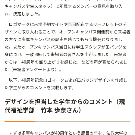
キャンパス学生スタッフ）に所属するメンバーの意見を取り入
れ、決定しました。
ロゴマークは来場予約サイトや当日配布するリーフレットのデ
ザインに取り入れることで、オープンキャンパス開催前から来場者
の方々に多摩キャンパスの歴史を感じてもらう機会となりまし
た。またオープンキャンパス当日には学生スタッフが缶バッジを
身につけ、一致団結して来場者の皆さんを出迎えました。来場者
からは「40周年の盛り上がりを感じた」などの声が寄せられまし
た（来場者アンケートより）。
以下、40周年記念ロゴマークおよび缶バッジデザインを作成し
た学生からのコメントを掲載します。
デザインを担当した学生からのコメント（現
代福祉学部 竹本 歩奈さん）
まずは多摩キャンパスが40周年という節目の年を、法政大学の