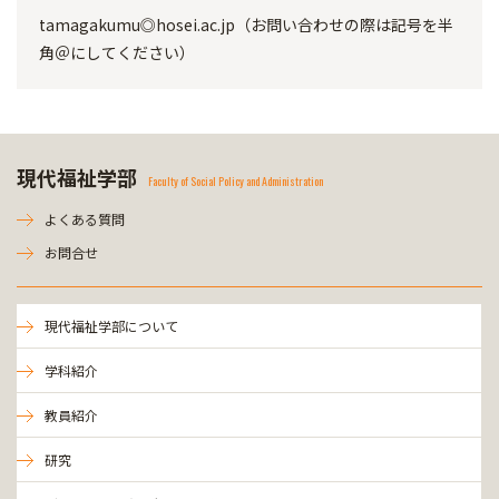
tamagakumu◎hosei.ac.jp（お問い合わせの際は記号を半
角＠にしてください）
現代福祉学部
Faculty of Social Policy and Administration
よくある質問
お問合せ
現代福祉学部について
学科紹介
教員紹介
研究