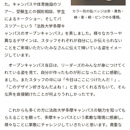
た。キャンパスや体育施設のツ
カラー別の缶バッジは赤・黄色・
アー、受験生との個別相談、学生
緑・紫・紺・ピンクの６種類。
によるトークショー、そしてバ
スツアーという「法政大学多摩キ
ャンパスのオープンキャンパス」を表しました。様々なカラーや
異なるデザインは、スタッフそれぞれが自分にしか伝えられない
ことをご来場いただいたみなさんに伝えて輝いている姿をイメー
ジしています。
オープンキャンパス当日は、リーダーズのみんなが身につけてく
れている姿を見て、自分が作ったものが形になったことに感動し
ました。またスタッフの中には「今日はここにつけたんだ！」、
「このデザイン好きなんだよね！」と言ってくれる方もいて、そん
な声を直接聞けたことが何よりうれしかったです。
これからも多くの方に法政大学多摩キャンパスの魅力を知っても
らえることを願って、多摩キャンパスという素敵な環境に感謝し、
様々なことに果敢にチャレンジしていきたいと思います。貴重な