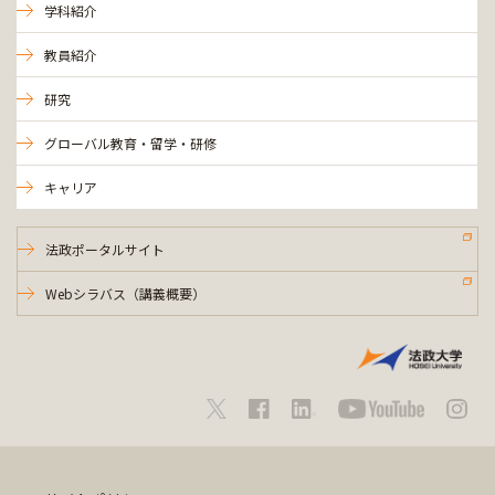
学科紹介
教員紹介
研究
グローバル教育・留学・研修
キャリア
法政ポータルサイト
Webシラバス（講義概要）