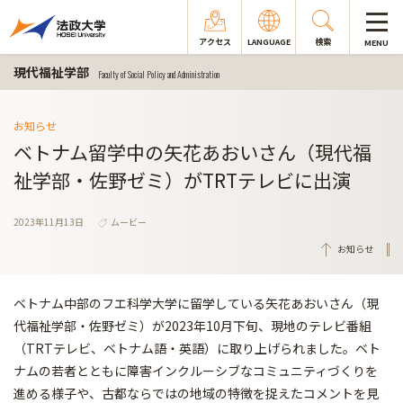
アクセス
LANGUAGE
検索
MENU
現代福祉学部
Faculty of Social Policy and Administration
お知らせ
ベトナム留学中の矢花あおいさん（現代福
祉学部・佐野ゼミ）がTRTテレビに出演
2023年11月13日
ムービー
お知らせ
ベトナム中部のフエ科学大学に留学している矢花あおいさん（現
代福祉学部・佐野ゼミ）が2023年10月下旬、現地のテレビ番組
（TRTテレビ、ベトナム語・英語）に取り上げられました。ベト
ナムの若者とともに障害インクルーシブなコミュニティづくりを
進める様子や、古都ならではの地域の特徴を捉えたコメントを見