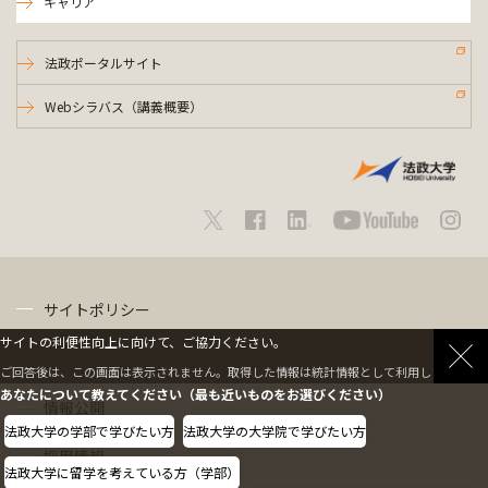
キャリア
法政ポータルサイト
Webシラバス（講義概要）
サイトポリシー
サイトの利便性向上に向けて、ご協力ください。
プライバシーポリシー
ご回答後は、この画面は表示されません。取得した情報は統計情報として利用します。
あなたについて教えてください（最も近いものをお選びください）
情報公開
法政大学の学部で学びたい方
法政大学の大学院で学びたい方
採用情報
法政大学に留学を考えている方（学部）