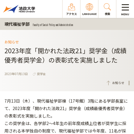
アクセス
LANGUAGE
検索
MENU
現代福祉学部
Faculty of Social Policy and Administration
お知らせ
2023年度「開かれた法政21」奨学金（成績
優秀者奨学金）の表彰式を実施しました
2023年07月13日
奨学金
お知らせ
7月13日（木）、現代福祉学部棟（17号館）3階にある学部長室に
て、2023年度「開かれた法政21」奨学金（成績最優秀者奨学金）
の表彰式を実施しました。
この奨学金は、各学部2～4年生の前年度成績上位者が奨学生に採
用される本学独自の制度で、現代福祉学部では今年度、11名が採