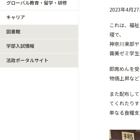
グローバル教育・留学・研修
2023年4
キャリア
これは、福祉
図書館
環で、
神奈川東部ヤ
学部入試情報
繭美ゼミ学生
法政ポータルサイト
即席めんを受
物価上昇など
また配布して
てくれたりす
単なる食糧支