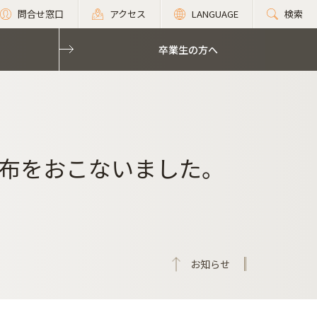
問合せ窓口
アクセス
LANGUAGE
検索
卒業生の方へ
布をおこないました。
お知らせ