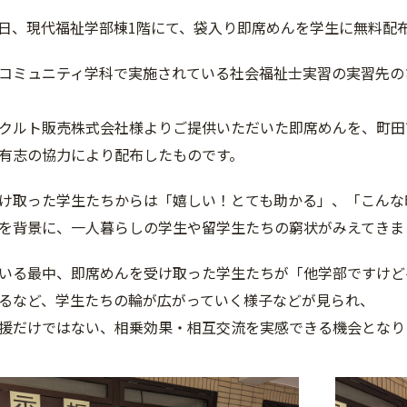
月27日、現代福祉学部棟1階にて、袋入り即席めんを学生に無料配
コミュニティ学科で実施されている社会福祉士実習の実習先の
クルト販売株式会社様よりご提供いただいた即席めんを、町田
有志の協力により配布したものです。
け取った学生たちからは「嬉しい！とても助かる」、「こんな
を背景に、一人暮らしの学生や留学生たちの窮状がみえてきま
いる最中、即席めんを受け取った学生たちが「他学部ですけど
るなど、学生たちの輪が広がっていく様子などが見られ、
援だけではない、相乗効果・相互交流を実感できる機会となり