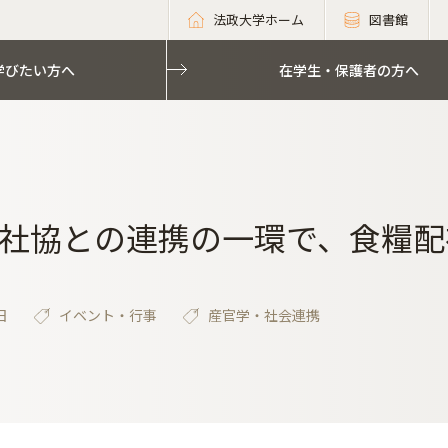
法政大学ホーム
図書館
学びたい方へ
在学生・保護者の方へ
社協との連携の一環で、食糧配
日
イベント・行事
産官学・社会連携