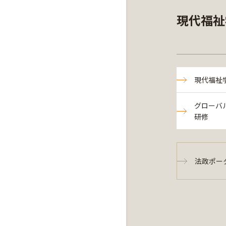
現代福祉
現代福祉
グローバ
研修
法政ポー