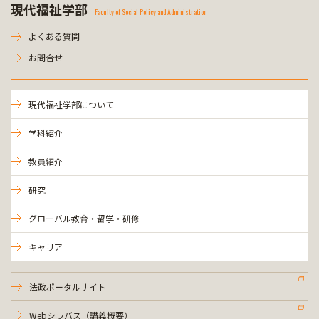
現代福祉学部
Faculty of Social Policy and Administration
よくある質問
お問合せ
現代福祉学部について
学科紹介
教員紹介
研究
グローバル教育・留学・研修
キャリア
法政ポータルサイト
Webシラバス（講義概要）