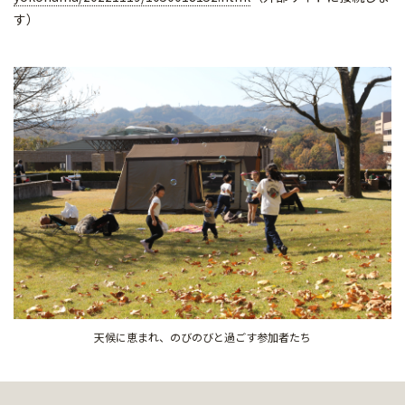
す）
天候に恵まれ、のびのびと過ごす参加者たち