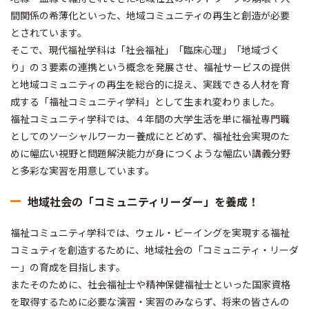
間関係の希薄化といった、地域コミュニティの再生と創造が必要
とされています。
そこで、現代福祉学科は「社会福祉」「臨床心理」「地域づく
り」の３要素の連携という概念を発展させ、福祉サービスの提供
と地域コミュニティの再生を総合的に捉え、実践できる人材を育
成する「福祉コミュニティ学科」として生まれ変わりました。
福祉コミュニティ学科では、４年間の大学生活を単に福祉専門職
としてのソーシャルワーカー養成にとどめず、福祉社会実現のた
めに幅広い視野と問題解決能力が身につくような幅広い講義分野
と多彩な実習を用意しています。
地域社会の「コミュニティリーダー」を養成！
福祉コミュニティ学科では、ウェル・ビーイングを実現する福祉
コミュティを創造するために、地域社会の「コミュニティ・リーダ
ー」の育成を目指します。
またそのために、社会福祉士や精神保健福祉士といった国家資格
を取得するために必要な演習・実習のみならず、将来の皆さんの