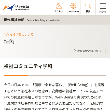
アクセス
LANGUAGE
検索
MENU
現代福祉学部
Faculty of Social Policy and Administration
現代福祉学部について
特色
現代福祉学部について
福祉コミュニティ学科
今日の日本では、「健康で幸せな暮らし（Well-Being）」を実現
するという福祉本来の理念は、高齢者の福祉サービスの負担につ
いての問題に終始しがちですが、Well-Beingの実現のためには、
財源問題や社会負担など単なる経済的要因だけでなく、伝統的な
地縁・血縁で維持されてきた地域社会のネットワークの崩壊や人