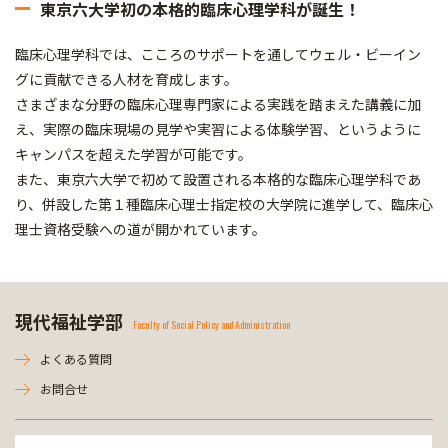
東京六大学初の本格的臨床心理学科が誕生！
臨床心理学科では、こころのサポートを通してウェル・ビーイン
グに貢献できる人材を育成します。
さまざまな分野の臨床心理専門家による実践を踏まえた講義に加
え、実際の臨床現場の見学や実習による体験学習、というように
キャンパスを超えた学習が可能です。
また、東京六大学で初めて設置される本格的な臨床心理学科であ
り、併設した第１種臨床心理士指定校の大学院に進学して、臨床心
理士資格受験への道が開かれています。
現代福祉学部
Faculty of Social Policy and Administration
よくある質問
お問合せ