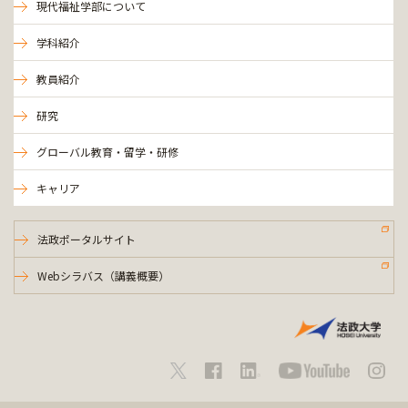
現代福祉学部について
学科紹介
教員紹介
研究
グローバル教育・留学・研修
キャリア
法政ポータルサイト
Webシラバス（講義概要）