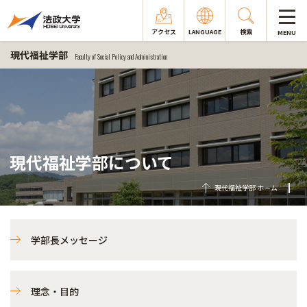
アクセス
LANGUAGE
検索
MENU
現代福祉学部
Faculty of Social Policy and Administration
現代福祉学部について
現代福祉学部 ホーム
学部長メッセージ
理念・目的