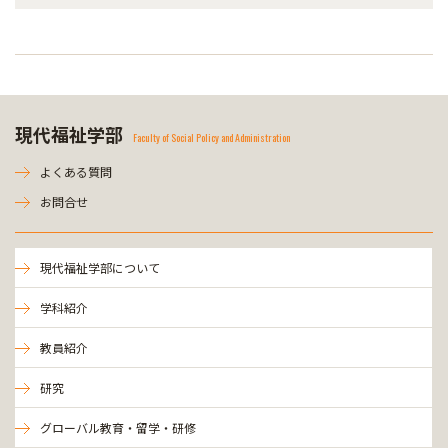
現代福祉学部
Faculty of Social Policy and Administration
よくある質問
お問合せ
現代福祉学部について
学科紹介
教員紹介
研究
グローバル教育・留学・研修