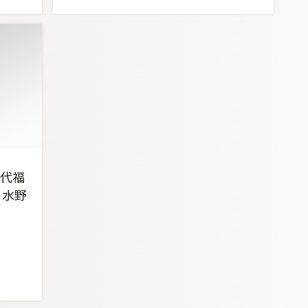
代福
 水野