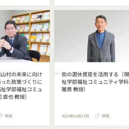
農山村の未来に向け
街の遊休資産を活用する（現
添った政策づくりに
祉学部福祉コミュニティ学科
福祉学部福祉コミュ
雅男 教授）
 直也 教授）
研究
2022年10月17日
研究