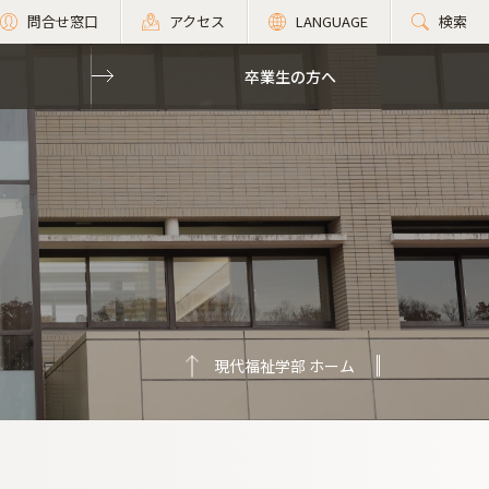
問合せ窓口
アクセス
LANGUAGE
検索
卒業生の方へ
現代福祉学部 ホーム