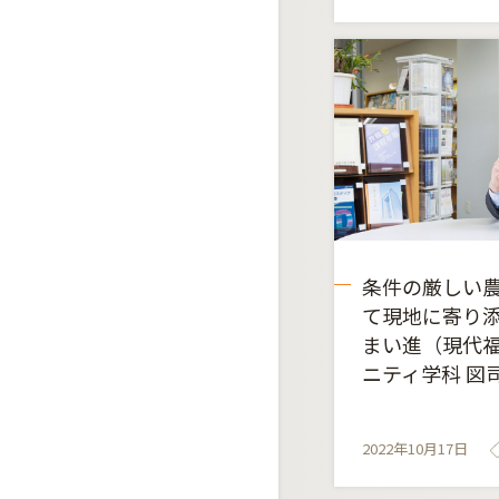
条件の厳しい
て現地に寄り
まい進（現代
ニティ学科 図司
2022年10月17日