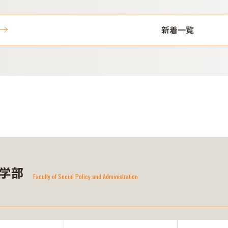
新着一覧
学部
Faculty of Social Policy and Administration