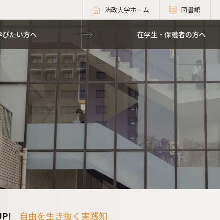
法政大学ホーム
図書館
学びたい方へ
在学生・保護者の方へ
UP!
自由を生き抜く実践知