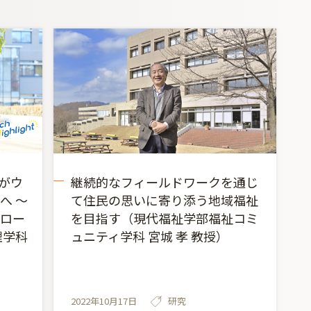
もがウ
継続的なフィールドワークを通じ
へ ～
て住民の思いに寄り添う地域福祉
ロー
を目指す（現代福祉学部福祉コミ
理学科
ュニティ学科 宮城 孝 教授）
2022年10月17日
研究