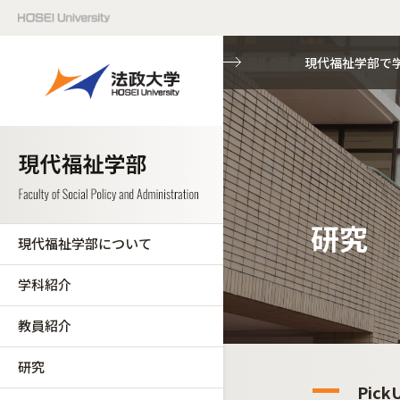
現代福祉学部で
研究
現代福祉学部について
学科紹介
教員紹介
研究
Pick