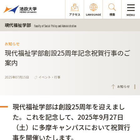
アクセス
LANGUAGE
検索
MENU
現代福祉学部
Faculty of Social Policy and Administration
お知らせ
現代福祉学部創設25周年記念祝賀行事のご
案内
2025年07月15日
イベント・行事
お知らせ
現代福祉学部は創設25周年を迎えまし
た。これを記念して、2025年9月27日
（土）に多摩キャンパスにおいて祝賀行
事を開催いたします。