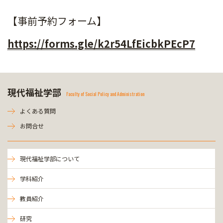
【事前予約フォーム】
https://forms.gle/k2r54LfEicbkPEcP7
現代福祉学部
Faculty of Social Policy and Administration
よくある質問
お問合せ
現代福祉学部について
学科紹介
教員紹介
研究