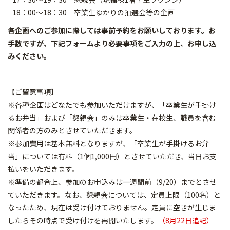
18：00～18：30 卒業生ゆかりの抽選会等の企画
各企画へのご参加に際しては事前予約をお願いしております。お
手数ですが、下記フォームより必要事項をご入力の上、お申し込
みください。
【ご留意事項】
※各種企画はどなたでも参加いただけますが、「卒業生が手掛け
るお弁当」および「懇親会」のみは卒業生・在校生、
職員を含む
関係者の方のみとさせていただきます。
※参加費用は基本無料となりますが、「卒業生が手掛けるお弁
当」については有料（1個1,000円）とさせていただき、当日お支
払いをいただきます。
※準備の都合上、参加のお申込みは一週間前（9/20）までとさせ
ていただきます。なお、懇親会については、定員上限（100名）と
なったため、現在は受け付けておりません。定員に空きが生じま
したらその時点で受け付けを再開いたします。
（8月22日追記）