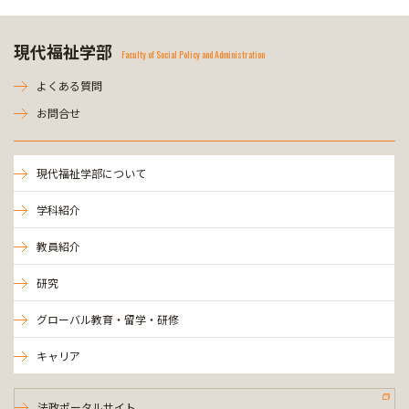
現代福祉学部
Faculty of Social Policy and Administration
よくある質問
お問合せ
現代福祉学部について
学科紹介
教員紹介
研究
グローバル教育・留学・研修
キャリア
法政ポータルサイト