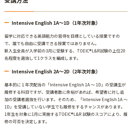
受講方法
Intensive English 1A～1D（1年次対象）
留学に対応できる英語能力の習得を目標としている授業ですの
で、誰でも自由に受講できる授業ではありません。
新入生全員が入学前の3月に受験する、TOEIC®L&R試験の上位20
名程度を選抜して1クラスを編成します。
Intensive English 2A～2D（2年次対象）
基本的に１年次配当の「Intensive English 1A ～ 1D」の受講生が
履修する科目ですが、受講者数に余裕があれば、希望者に対し追
加の受講者選抜を行います。そのため、「Intensive English 1A ～
1D」を受講していない学生でも履修をするチャンスがあります。
1年生を対象に1月に実施するTOEIC®L&R 試験のスコアにより、履
修の可否を決定します。