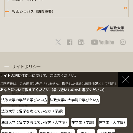
Webシラバス（講義概要）
サイトポリシー
サイトの利便性向上に向けて、ご協力ください。
プライバシーポリシー
ご回答後は、この画面は表示されません。取得した情報は統計情報として利用します。
あなたについて教えてください（最も近いものをお選びください）
情報公開
法政大学の学部で学びたい方
法政大学の大学院で学びたい方
採用情報
法政大学に留学を考えている方（学部）
教職員の方へ
法政大学に留学を考えている方（大学院）
在学生（学部）
在学生（大学院）